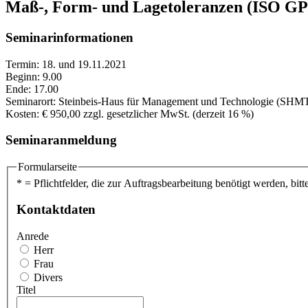
Maß-, Form- und Lagetoleranzen (ISO GPS
Seminarinformationen
Termin: 18. und 19.11.2021
Beginn: 9.00
Ende: 17.00
Seminarort: Steinbeis-Haus für Management und Technologie (SHMT) |
Kosten: € 950,00 zzgl. gesetzlicher MwSt. (derzeit 16 %)
Seminaranmeldung
Formularseite
* = Pflichtfelder, die zur Auftragsbearbeitung benötigt werden, bitte
Kontaktdaten
Anrede
Herr
Frau
Divers
Titel