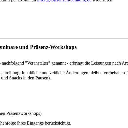
Seminare und Präsenz-Workshops
nachfol­gend "Veranstalter" genannt - erbringt die Leistungen nach Ar
rei­bung. Inhaltliche und zeitliche Änderungen bleiben vorbe­halten. 
e und Snacks in den Pausen).
enen Präsenzworkshops)
henfolge ihres Eingangs berücksichtigt.