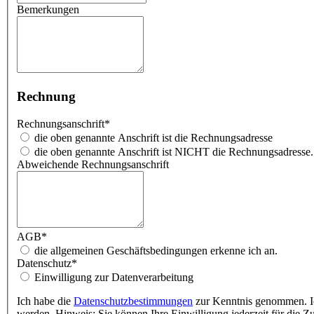
Bemerkungen
Rechnung
Rechnungsanschrift
*
die oben genannte Anschrift ist die Rechnungsadresse
die oben genannte Anschrift ist NICHT die Rechnungsadresse.
Abweichende Rechnungsanschrift
AGB
*
die allgemeinen Geschäftsbedingungen erkenne ich an.
Datenschutz
*
Einwilligung zur Datenverarbeitung
Ich habe die
Datenschutzbestimmungen
zur Kenntnis genommen. Ic
werden. Hinweis: Sie können Ihre Einwilligung jederzeit für die Z