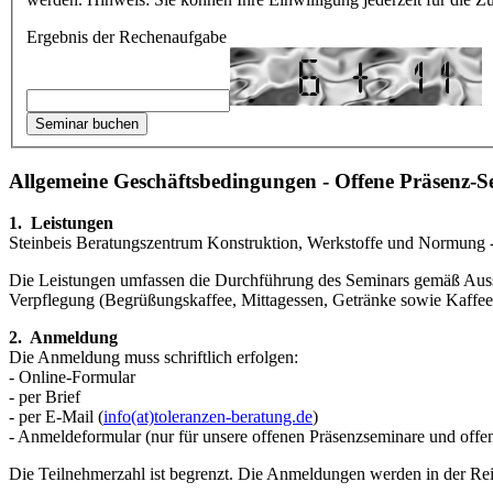
Ergebnis der Rechenaufgabe
Allgemeine Geschäftsbedingungen - Offene Präsenz-
1. Leistungen
Steinbeis Beratungszentrum Konstruktion, Werkstoffe und Normung - 
Die Leistungen umfassen die Durchführung des Seminars gemäß Aus­sch
Verpfle­gung (Begrüßungskaffee, Mittag­essen, Getränke sowie Kaffe
2. Anmeldung
Die Anmeldung muss schriftlich erfolgen:
- Online-Formular
- per Brief
- per E-Mail (
info(at)toleranzen-beratung.de
)
- Anmeldeformular (nur für unsere offenen Präsenzseminare und off
Die Teilnehmerzahl ist begrenzt. Die Anmeldungen werden in der Rei­