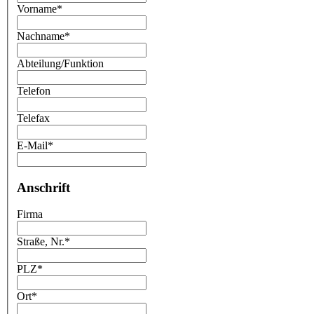
Vorname
*
Nachname
*
Abteilung/Funktion
Telefon
Telefax
E-Mail
*
Anschrift
Firma
Straße, Nr.
*
PLZ
*
Ort
*