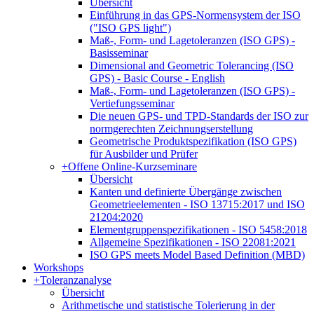
Übersicht
Einführung in das GPS-Normensystem der ISO
("ISO GPS light")
Maß-, Form- und Lagetoleranzen (ISO GPS) -
Basisseminar
Dimensional and Geometric Tolerancing (ISO
GPS) - Basic Course - English
Maß-, Form- und Lagetoleranzen (ISO GPS) -
Vertiefungsseminar
Die neuen GPS- und TPD-Standards der ISO zur
normgerechten Zeichnungserstellung
Geometrische Produktspezifikation (ISO GPS)
für Ausbilder und Prüfer
+
Offene Online-Kurzseminare
Übersicht
Kanten und definierte Übergänge zwischen
Geometrieelementen - ISO 13715:2017 und ISO
21204:2020
Elementgruppenspezifikationen - ISO 5458:2018
Allgemeine Spezifikationen - ISO 22081:2021
ISO GPS meets Model Based Definition (MBD)
Workshops
+
Toleranzanalyse
Übersicht
Arithmetische und statistische Tolerierung in der