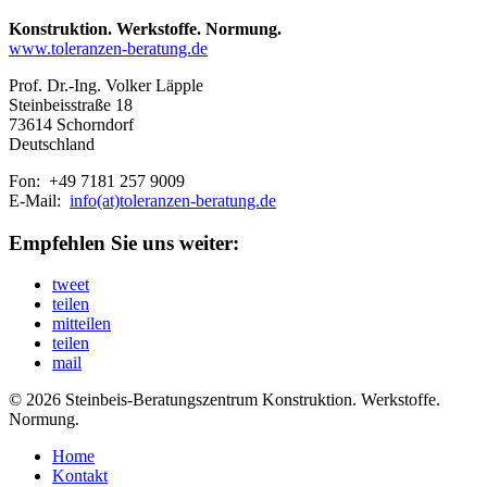
Konstruktion. Werkstoffe. Normung.
www.toleranzen-beratung.de
Prof. Dr.-Ing. Volker Läpple
Steinbeisstraße 18
73614 Schorndorf
Deutschland
Fon: +49 7181 257 9009
E-Mail:
info(at)toleranzen-beratung.de
Empfehlen Sie uns weiter:
tweet
teilen
mitteilen
teilen
mail
© 2026 Steinbeis-Beratungszentrum Konstruktion. Werkstoffe.
Normung.
Home
Kontakt