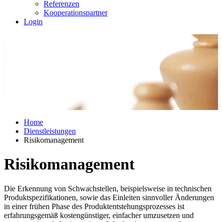
Referenzen
Kooperationspartner
Login
Home
Dienstleistungen
Risikomanagement
Risikomanagement
Die Erkennung von Schwachstellen, beispiels­weise in technischen
Produktspezifikationen, sowie das Ein­leiten sinnvoller Änderungen
in einer frühen Phase des Produktentstehungsprozesses ist
erfahrungsgemäß kos­ten­günstiger, einfacher umzu­setzen und