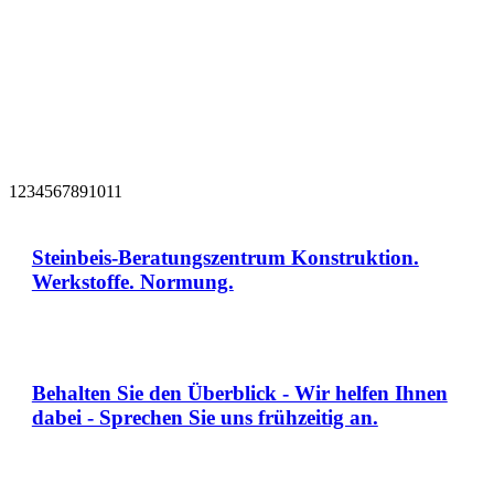
1
2
3
4
5
6
7
8
9
10
11
Steinbeis-Beratungszentrum Konstruktion.
Werkstoffe. Normung.
Behalten Sie den Überblick - Wir helfen Ihnen
dabei - Sprechen Sie uns frühzeitig an.