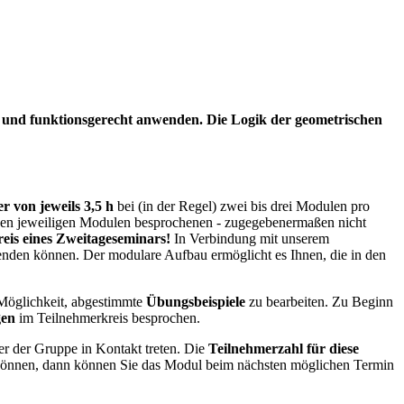
 und funktionsgerecht anwenden. Die Logik der geometrischen
r von jeweils 3,5 h
bei (in der Regel) zwei bis drei Modulen pro
n den jeweiligen Modulen besprochenen - zugegebenermaßen nicht
eis eines Zweitageseminars!
In Verbindung mit unserem
den können. Der modulare Aufbau ermöglicht es Ihnen, die in den
 Möglichkeit, abgestimmte
Übungsbeispiele
zu bearbeiten. Zu Beginn
gen
im Teilnehmerkreis besprochen.
er der Gruppe in Kontakt treten. Die
Teilnehmerzahl für diese
 können, dann können Sie das Modul beim nächsten möglichen Termin