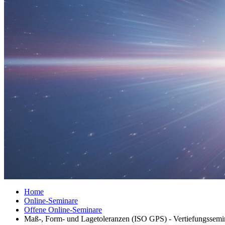
Home
Online-Seminare
Offene Online-Seminare
Maß-, Form- und Lagetoleranzen (ISO GPS) - Vertiefungssemi