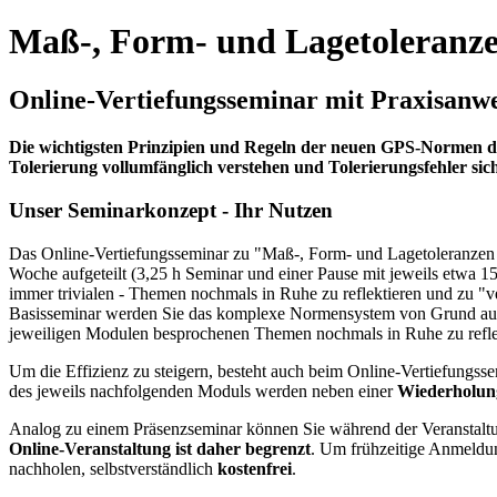
Maß-, Form- und Lagetoleranz
Online-Vertiefungsseminar mit Praxisan
Die wichtigsten Prinzipien und Regeln der neuen GPS-Normen d
Tolerierung vollumfänglich
verstehen und Tolerierungsfehler si
Unser Seminarkonzept - Ihr Nutzen
Das Online-Vertiefungsseminar zu "Maß-, Form- und Lagetoleranze
Woche aufgeteilt (3,25 h Seminar und einer Pause mit jeweils etwa 
immer trivialen - Themen nochmals in Ruhe zu reflektieren und zu "v
Basisseminar werden Sie das komplexe Normensystem von Grund auf 
jeweiligen Modulen besprochenen Themen nochmals in Ruhe zu refle
Um die Effizienz zu steigern, besteht auch beim Online-Vertiefung
des jeweils nachfolgenden Moduls werden neben einer
Wiederholu
Analog zu einem Präsenzseminar können Sie während der Veranstaltung
Online-Veranstaltung ist daher begrenzt
. Um frühzeitige Anmeldu
nachholen, selbstverständlich
kostenfrei
.