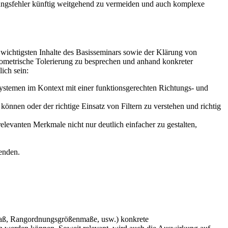
erungsfehler künftig weitgehend zu vermeiden und auch komplexe
wichtigsten Inhalte des Basissemi­nars sowie der Klärung von
geometrische Tolerierung zu besprechen und anhand konkreter
ich sein:
ystemen im Kontext mit einer funktionsgerechten Richtungs- und
nnen oder der richtige Einsatz von Filtern zu verstehen und richtig
levanten Merkmale nicht nur deutlich einfacher zu gestalten,
enden.
maß, Rangordnungsgrößenmaße, usw.) konkrete