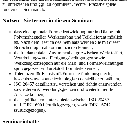
zu unterziehen und ggf. zu optimieren. "echte" Praxisbeispiele
runden das Seminar ab.
Nutzen - Sie lernen in diesem Seminar:
dass eine optimale Formteilentwicklung nur im Dialog mit
Polymerhersteller, Werkzeugbau und Teilelieferant möglich
ist. Nach dem Besuch des Seminars werden Sie mit diesen
Bereichen optimal kommunizieren können,
die fundamentalen Zusammenhänge zwischen Werkstoffart,
Verarbeitungs- und Fertigungsbedingungen sowie
Werkzeugkonzeption auf die Maß- und Formabweichungen
spritzgegossener Kunststoff-Formteile kennen,
Toleranzen für Kunststoff-Formteile funktionsgerecht,
kostenbewusst sowie technologisch darstellbar zu wählen,
ISO 20457 detailliert zu verstehen und richtig anzuwenden
sowie deren Anwendungsgrenzen und weiterführende
Ansätze kennen,
die signifikanten Unterschiede zwischen ISO 20457
und DIN 16901 (zurückgezogen) sowie DIN 16742
(zurückgezogen).
Seminarinhalte