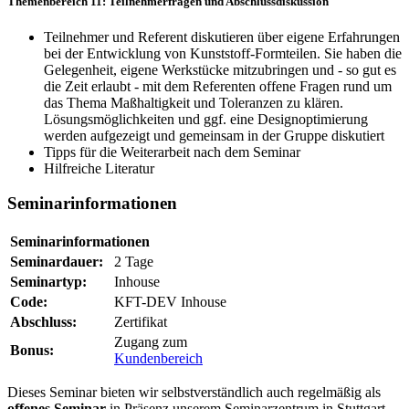
Themenbereich 11: Teilnehmerfragen und Abschlussdiskussion
Teilnehmer und Referent diskutieren über eigene Erfahrungen
bei der Entwicklung von Kunststoff-Formteilen. Sie haben die
Gelegenheit, eigene Werkstücke mitzubringen und - so gut es
die Zeit erlaubt - mit dem Referenten offene Fragen rund um
das Thema Maßhaltigkeit und Toleranzen zu klären.
Lösungsmöglichkeiten und ggf. eine Designoptimierung
werden aufgezeigt und gemeinsam in der Gruppe diskutiert
Tipps für die Weiterarbeit nach dem Seminar
Hilfreiche Literatur
Seminarinformationen
Seminarinformationen
Seminardauer:
2 Tage
Seminartyp:
Inhouse
Code:
KFT-DEV Inhouse
Abschluss:
Zertifikat
Zugang zum
Bonus:
Kundenbereich
Dieses Seminar bieten wir selbstverständlich auch regelmäßig als
offenes Seminar
in Präsenz unserem Seminarzentrum in Stuttgart