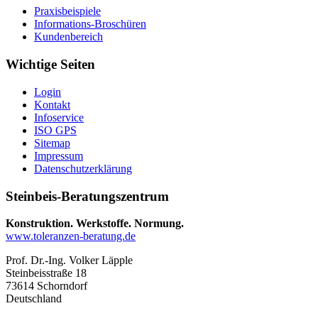
Praxisbeispiele
Informations-Broschüren
Kundenbereich
Wichtige Seiten
Login
Kontakt
Infoservice
ISO GPS
Sitemap
Impressum
Datenschutzerklärung
Steinbeis-Beratungszentrum
Konstruktion. Werkstoffe. Normung.
www.toleranzen-beratung.de
Prof. Dr.-Ing. Volker Läpple
Steinbeisstraße 18
73614 Schorndorf
Deutschland