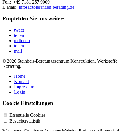
Fon: +49 7181 257 9009
E-Mail:
info(at)toleranzen-beratung.de
Empfehlen Sie uns weiter:
tweet
teilen
mitteilen
teilen
mail
© 2026 Steinbeis-Beratungszentrum Konstruktion. Werkstoffe.
Normung.
Home
Kontakt
Impressum
Login
Cookie Einstellungen
Essentielle Cookies
Besucherstatistik
Wir nutzen Cookies auf unserer Website. Einige von ihnen sind