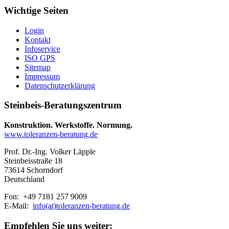
Wichtige Seiten
Login
Kontakt
Infoservice
ISO GPS
Sitemap
Impressum
Datenschutzerklärung
Steinbeis-Beratungszentrum
Konstruktion. Werkstoffe. Normung.
www.toleranzen-beratung.de
Prof. Dr.-Ing. Volker Läpple
Steinbeisstraße 18
73614 Schorndorf
Deutschland
Fon: +49 7181 257 9009
E-Mail:
info(at)toleranzen-beratung.de
Empfehlen Sie uns weiter: