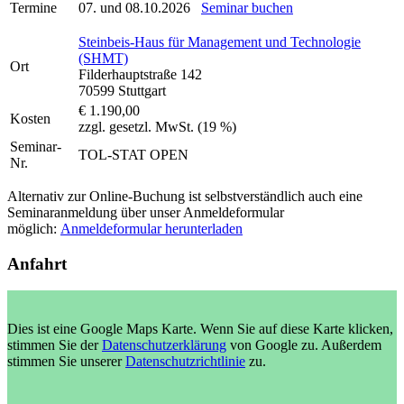
Termine
07. und 08.10.2026
Seminar buchen
Steinbeis-Haus für Management und Technologie
(SHMT)
Ort
Filderhauptstraße 142
70599 Stuttgart
€ 1.190,00
Kosten
zzgl. gesetzl. MwSt. (19 %)
Seminar-
TOL-STAT OPEN
Nr.
Alternativ zur Online-Buchung ist selbstverständlich auch eine
Seminaranmeldung über unser Anmeldeformular
möglich:
Anmeldeformular herunterladen
Anfahrt
Dies ist eine Google Maps Karte. Wenn Sie auf diese Karte klicken,
stimmen Sie der
Datenschutzerklärung
von Google zu. Außerdem
stimmen Sie unserer
Datenschutzrichtlinie
zu.