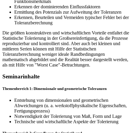
Funktionsmerkmals
Erkennen der dominierenden Einflussfaktoren
Ermittlung des Potenzials zur Aufweitung der Toleranzen
Erkennen, Beurteilen und Vermeiden typischer Fehler bei der
Toleranzberechnung
Die größten konstruktiven und wirtschaftlichen Vorteile entfaltet die
Statistische Tolerierung in der Großsereinfertigung, da die Prozesse
reproduzierbar und kontrolliert sind. Aber auch bei kleinen und
mittleren Serien können mit Hilfe der Statistischen
Toleranzberechnung weniger ideale Randbedingungen
mathematisch abgebildet und die Realität besser dargestellt werden,
als mit Hilfe von "Worst Case"-Betrachtungen.
Seminarinhalte
Themenbereich 1: Dimensionale und geometrische Toleranzen
Entstehung von dimensionalen und geometrischen
Abweichungen (u. a. werkstoffphysikalische Eigenschaften,
Fertigungsprozess)
Notwendigkeit der Tolerierung von Maß, Form und Lage
Technische und wirtschaftliche Aspekte der Tolerierung