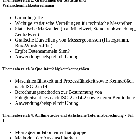
Themenbereich 2: Grundlagen der Statistik und
Wahrscheinlichkeitsrechnung
Grundbegriffe
Wichtige statistische Verteilungen für technische Messreihen
Statistische Maßzahlen (u.a. Mittelwert, Standardabweichung,
Zentralwert)
Grafische Darstellung von Messergebnissen (Histogramm,
Box-Whisker-Plot)
Ergibt Datensammeln Sinn?
Anwendungsbeispiel mit Übung
Themenbereich 3: Qualitätsfähigkeitskenngrößen
Maschinenfähigkeit und Prozessfähigkeit sowie Kenngrößen
nach ISO 22514-1
Berechnungsmethoden zur Bestimmung von
Fähigkeitsindices nach ISO 22514-2 sowie deren Beurteilung
Anwendungsbeispiel mit Übung
Themenbereich 4: Arithmetische und statistische Toleranzberechnung - Teil
1
Montagesimulation einer Baugruppe
Methoden der Austauschbarkeit