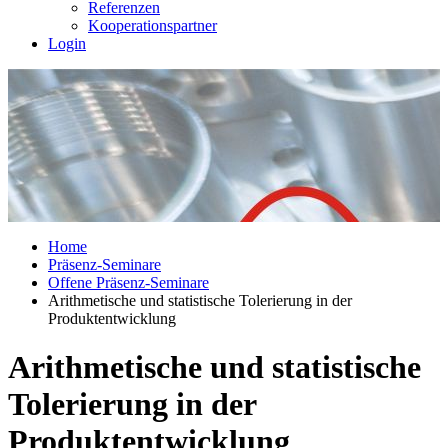
Referenzen
Kooperationspartner
Login
Home
Präsenz-Seminare
Offene Präsenz-Seminare
Arithmetische und statistische Tolerierung in der
Produktentwicklung
Arithmetische und statistische
Tolerierung in der
Produktentwicklung