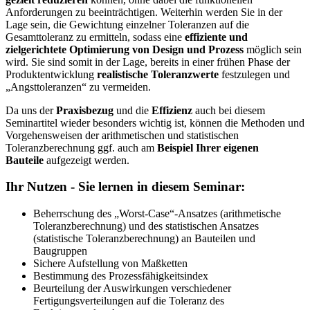
Anforderungen zu beeinträchtigen. Weiterhin werden Sie in der
Lage sein, die Gewichtung einzelner Toleranzen auf die
Gesamttoleranz zu ermitteln, sodass eine
effiziente und
zielgerichtete Optimierung von Design und Prozess
möglich sein
wird. Sie sind somit in der Lage, bereits in einer frühen Phase der
Produktentwicklung
realistische Toleranzwerte
festzulegen und
„Angsttoleranzen“ zu vermeiden.
Da uns der
Praxisbezug
und die
Effizienz
auch bei diesem
Seminartitel wieder besonders wichtig ist, können die Methoden und
Vorgehensweisen der arithmetischen und statistischen
Toleranzberechnung ggf. auch am
Beispiel Ihrer eigenen
Bauteile
aufgezeigt werden.
Ihr Nutzen - Sie lernen in diesem Seminar:
Beherrschung des „Worst-Case“-Ansatzes (arithmetische
Toleranzberechnung) und des statistischen Ansatzes
(statistische Toleranzberechnung) an Bauteilen und
Baugruppen
Sichere Aufstellung von Maßketten
Bestimmung des Prozessfähigkeitsindex
Beurteilung der Auswirkungen verschiedener
Fertigungsverteilungen auf die Toleranz des