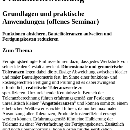
Grundlagen und praktische
Anwendungen (offenes Seminar)
Funktionen absichern, Bauteiltoleranzen aufweiten und
Fertigungskosten reduzieren
Zum Thema
Fertigungsbedingte Einflüsse führen dazu, dass jedes Werkstück von
seiner idealen Gestalt abweicht.
Dimensionale und geometrische
Toleranzen
legen dabei die zulässige Abweichung zwischen idealer
und realer Bauteilgeometrie fest. Im Sinne einer funktions- und
kostengerechten Fertigung und Prüfung ist es dabei zwingend
erforderlich,
realistische Toleranzwerte
zu
spezifizieren. Unzureichende Kenntnisse in Bereich der
Toleranzberechnung führen erfahrungsgemäß zur Festlegung
unrealistisch kleiner "
Angsttoleranzen
" und können somit zu einem
erheblichen Wettbewerbsnachteil führen, da nur bei maximaler
Ausnutzung aller Toleranzen, Produkte kosteneffizient erzeugt
werden können. Erfahrungsgemäß führt eine Halbierung der
Toleranz zu einer Vervierfachung der Fertigungskosten. Zusätzlich
sind noch überproportional hohe Kosten für die Verifikation