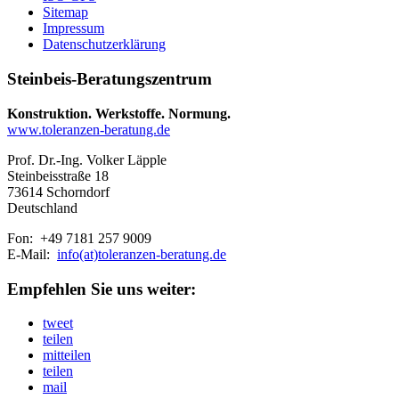
Sitemap
Impressum
Datenschutzerklärung
Steinbeis-Beratungszentrum
Konstruktion. Werkstoffe. Normung.
www.toleranzen-beratung.de
Prof. Dr.-Ing. Volker Läpple
Steinbeisstraße 18
73614 Schorndorf
Deutschland
Fon: +49 7181 257 9009
E-Mail:
info(at)toleranzen-beratung.de
Empfehlen Sie uns weiter:
tweet
teilen
mitteilen
teilen
mail