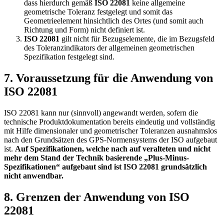
dass hierdurch gemäß
ISO 22081
keine allgemeine
geometrische Toleranz festgelegt und somit das
Geometrieelement hinsichtlich des Ortes (und somit auch
Richtung und Form) nicht definiert ist.
ISO 22081
gilt nicht für Bezugselemente, die im Bezugsfeld
des Toleran­zin­dika­tors der allgemeinen geometrischen
Spezifikati­on fest­gelegt sind.
7. Voraussetzung für die Anwendung von
ISO 22081
ISO 22081 kann nur (sinnvoll) angewandt werden, sofern die
technische Produktdokumentation bereits eindeutig und vollständig
mit Hilfe dimensionaler und geometrischer Toleranzen ausnahmslos
nach den Grundsätzen des GPS-Normensystems der ISO aufgebaut
ist.
Auf Spezifikationen, welche nach auf veralteten und nicht
mehr dem Stand der Technik basierende „Plus-Minus-
Spezifikationen“ aufgebaut sind ist ISO 22081 grundsätzlich
nicht anwendbar.
8. Grenzen der Anwendung von ISO
22081