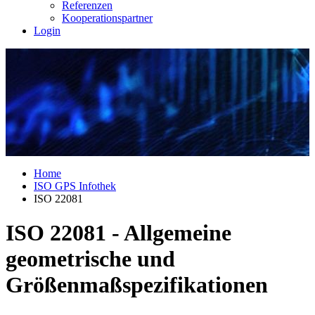
Referenzen
Kooperationspartner
Login
Home
ISO GPS Infothek
ISO 22081
ISO 22081 - Allgemeine
geometrische und
Größenmaßspezifikationen