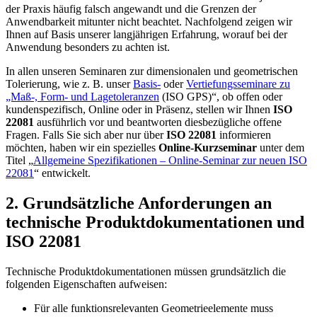
der Praxis häufig falsch angewandt und die Grenzen der
Anwendbarkeit mitunter nicht beachtet. Nachfolgend zeigen wir
Ihnen auf Basis unserer langjährigen Erfahrung, worauf bei der
Anwendung besonders zu achten ist.
In allen unseren Seminaren zur dimensionalen und geometrischen
Tolerierung, wie z. B. unser
Basis-
oder
Vertiefungsseminare zu
„Maß-, Form- und Lagetoleranzen
(ISO GPS)“, ob offen oder
kundenspezifisch, Online oder in Präsenz, stellen wir Ihnen
ISO
22081
ausführlich vor und beantworten diesbezügliche offene
Fragen. Falls Sie sich aber nur über
ISO 22081
informieren
möchten, haben wir ein spezielles
Online-Kurzseminar
unter dem
Titel „
Allgemeine Spezifikationen – Online-Seminar zur neuen ISO
22081
“ entwickelt.
2. Grundsätzliche Anforderungen an
technische Produktdokumentationen und
ISO 22081
Technische Produktdokumentationen müs­sen grundsätzlich die
folgenden Eigenschaften auf­weisen:
Für alle funktionsrelevanten Geometrieelemente muss