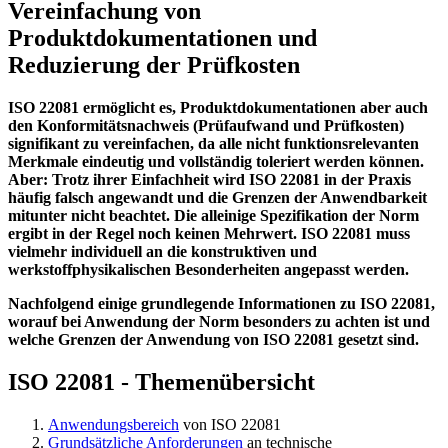
Vereinfachung von
Produktdokumentationen und
Reduzierung der Prüfkosten
ISO 22081 ermöglicht es, Produktdokumentationen aber auch
den Konformitäts­nach­weis (Prüfaufwand und Prüfkosten)
signifikant zu vereinfachen, da alle nicht funktionsrelevanten
Merk­male eindeutig und vollständig toleriert werden können.
Aber: Trotz ihrer Einfachheit wird ISO 22081 in der Praxis
häufig falsch angewandt und die Grenzen der Anwendbarkeit
mitunter nicht beachtet. Die alleinige Spezifikation der Norm
ergibt in der Regel noch keinen Mehrwert. ISO 22081 muss
vielmehr individuell an die konstruktiven und
werkstoffphysikalischen Besonderheiten angepasst werden.
Nachfolgend einige grundlegende Informationen zu ISO 22081,
worauf bei Anwendung der Norm besonders zu achten ist und
welche Grenzen der Anwendung von ISO 22081 gesetzt sind.
ISO 22081 - Themenübersicht
Anwendungsbereich
von ISO 22081
Grundsätzliche Anforderungen
an technische