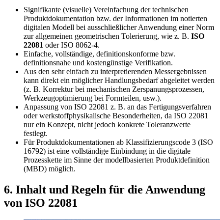
Signifikante (visuelle) Vereinfachung der technischen
Produktdokumentation bzw. der Informationen im notierten
digitalen Modell bei ausschließlicher Anwendung einer Norm
zur allgemeinen geometrischen Tolerierung, wie z. B.
ISO
22081
oder ISO 8062-4.
Einfache, vollständige, definitionskonforme bzw.
definitionsnahe und kostengünstige Verifikation.
Aus den sehr einfach zu interpretierenden Messergebnissen
kann direkt ein möglicher Handlungsbedarf abgeleitet werden
(z. B. Korrektur bei mechanischen Zerspanungsprozessen,
Werkzeugoptimierung bei Formteilen, usw.).
Anpassung von ISO 22081 z. B. an das Fertigungsverfahren
oder werkstoffphysikalische Besonderheiten, da ISO 22081
nur ein Konzept, nicht jedoch konkrete Toleranzwerte
festlegt.
Für Produktdokumentationen ab Klassifizierungscode 3 (ISO
16792) ist eine vollständige Einbindung in die digitale
Prozesskette im Sinne der modellbasierten Produktdefinition
(MBD) möglich.
6. Inhalt und Regeln für die Anwendung
von ISO 22081