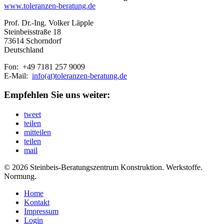
www.toleranzen-beratung.de
Prof. Dr.-Ing. Volker Läpple
Steinbeisstraße 18
73614 Schorndorf
Deutschland
Fon: +49 7181 257 9009
E-Mail:
info(at)toleranzen-beratung.de
Empfehlen Sie uns weiter:
tweet
teilen
mitteilen
teilen
mail
© 2026 Steinbeis-Beratungszentrum Konstruktion. Werkstoffe.
Normung.
Home
Kontakt
Impressum
Login