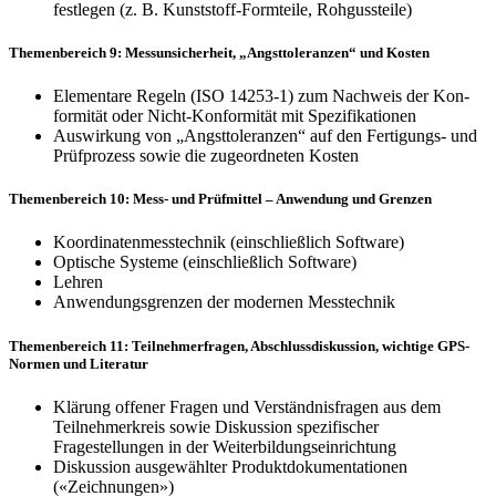
festlegen (z. B. Kunststoff-Formteile, Rohgussteile)
Themenbereich 9: Messunsicherheit, „Angsttoleranzen“ und Kosten
Elementare Regeln (ISO 14253-1) zum Nachweis der Kon­
formität oder Nicht-Konformität mit Spezifikationen
Auswirkung von „Angsttoleranzen“ auf den Fertigungs- und
Prüfprozess sowie die zugeordneten Kosten
Themenbereich 10: Mess- und Prüfmittel – Anwendung und Grenzen
Koordinatenmesstechnik (einschließlich Software)
Optische Systeme (einschließlich Software)
Lehren
Anwendungsgrenzen der modernen Messtechnik
Themenbereich 11: Teilnehmerfragen, Abschlussdiskussion, wichtige GPS-
Normen und Literatur
Klärung offener Fragen und Verständnisfragen aus dem
Teilnehmerkreis sowie Diskussion spezifi­scher
Fragestellungen in der Weiterbildungseinrichtung
Diskussion ausgewählter Produktdokumentationen
(«Zeichnungen»)