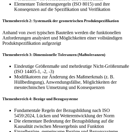
Elementare Tolerierungsregeln (ISO 8015) und ihre
Konseqenzen auf die Spezifikation und Verifikation
Themenbereich 2: Systematik der geometrischen Produktspezifikation
Anhand von zwei typischen Bauteilen werden die funkti­onellen
Anforderungen analysiert und Möglichkeiten ei­ner vollständigen
Produktspezifikation aufgezeigt
Themenbereich 3: Dimensionelle Toleranzen (Maßtoleranzen)
Eindeutige Größenmaße und mehrdeutige Nicht-Größenmaße
(ISO 14405-1, -2, -3)
Modifikatoren zur Änderung des Maßmerkmals (z. B.
Hüllbedingung), Anwendungsfällse, Möglichkeiten der
messtechnischen Umsetzung und Konsequenzen
Themenbereich 4: Bezüge und Bezugssysteme
Fundamentale Regeln der Bezugsbildung nach ISO
5459:2024, Lücken und Weiterentwicklung der Norm
Die elementare Bedeutung der Bezugsbildung auf die
Kausalität zwischen Messergebnis und Funktion
Einzelbezüge, gemeinsame Bezüge und Bezugssysteme