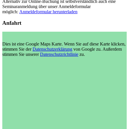
Alternativ zur Online-Buchung ist selbstverständlich auch eine
Seminaranmeldung über unser Anmeldeformular
möglich:
Anmeldeformular herunterladen
Anfahrt
Dies ist eine Google Maps Karte. Wenn Sie auf diese Karte klicken,
stimmen Sie der
Datenschutzerklärung
von Google zu. Außerdem
stimmen Sie unserer
Datenschutzrichtlinie
zu.