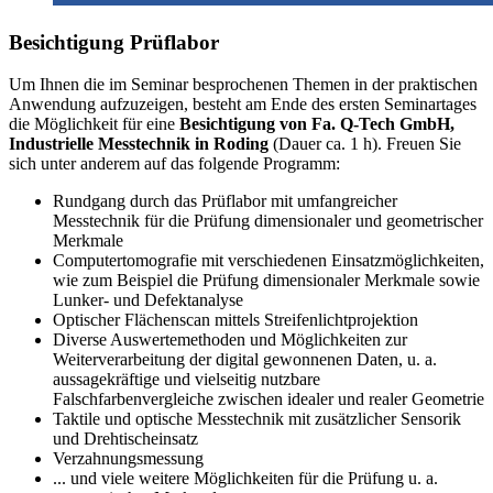
Besichtigung Prüflabor
Um Ihnen die im Seminar besprochenen Themen in der praktischen
Anwendung aufzuzeigen, besteht am Ende des ersten Seminartages
die Möglichkeit für eine
Besichtigung von
Fa. Q-Tech GmbH,
Industrielle Messtechnik in Roding
(Dauer ca. 1 h). Freuen Sie
sich unter anderem auf das folgende Programm:
Rundgang durch das Prüflabor mit umfangreicher
Messtechnik für die Prüfung dimensionaler und geometrischer
Merkmale
Computertomografie mit verschiedenen Einsatzmöglichkeiten,
wie zum Beispiel die Prüfung dimensionaler Merkmale sowie
Lunker- und Defektanalyse
Optischer Flächenscan mittels Streifenlichtprojektion
Diverse Auswertemethoden und Möglichkeiten zur
Weiterverarbeitung der digital gewonnenen Daten, u. a.
aussagekräftige und vielseitig nutzbare
Falschfarbenvergleiche zwischen idealer und realer Geometrie
Taktile und optische Messtechnik mit zusätzlicher Sensorik
und Drehtischeinsatz
Verzahnungsmessung
... und viele weitere Möglichkeiten für die Prüfung u. a.