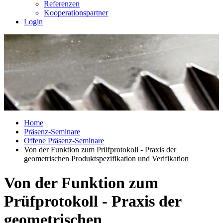
Referenzen
Kooperationspartner
Login
Home
Präsenz-Seminare
Offene Präsenz-Seminare
Von der Funktion zum Prüfprotokoll - Praxis der
geometrischen Produktspezifikation und Verifikation
Von der Funktion zum
Prüfprotokoll - Praxis der
geometrischen