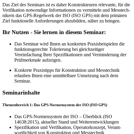
Das Ziel des Seminars ist es daher Konstrukteuren relevante, für die
Verifikation notwendige Informationen zu vermitteln und Mess­tech­
nikern das GPS-Regelwerk der ISO (ISO GPS) mit dem primären
Ziel funktio­nelle Anforderungen abzubilden, näher zu bringen.
Ihr Nutzen - Sie lernen in diesem Seminar:
Das Seminar wird Ihnen an konkreten Praxisbeispielen die
funkti­onsgerechte Tolerierung bei gleichzeitiger
Vereinfachung Ihrer Spezifikationen und Verminderung der
Prüfmerkmale aufzeigen.
Konkrete Praxistipps für Konstruktion und Messtechnik
erlauben Ihnen eine unmittelbare Umsetzung nach dem
Seminar.
Seminarinhalte
Themenbereich 1: Das GPS-Normensystem der ISO (ISO GPS)
Das GPS-Normensystem der ISO – Überblick (ISO
14638:2015), aktueller Stand und Weiterentwicklungen
Spezifikation und Verifikation, Operatorkonzept, Verant­
wortlichkeit von Konstruktion und Messtechnik