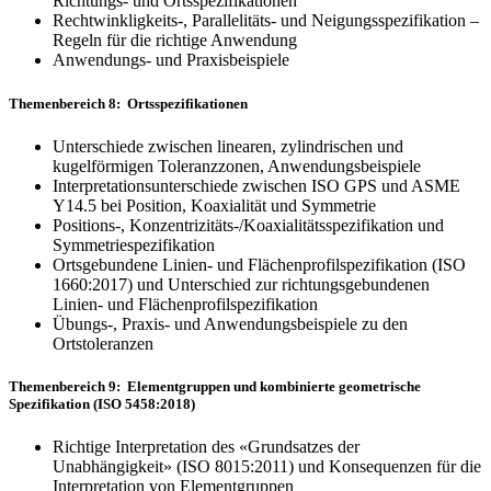
Richtungs- und Ortsspezifikationen
Rechtwinkligkeits-, Parallelitäts- und Neigungsspezifikation –
Regeln für die richtige Anwendung
Anwendungs- und Praxisbeispiele
Themenbereich 8: Ortsspezifikationen
Unterschiede zwischen linearen, zylindrischen und
kugelförmigen Toleranzzonen, Anwendungsbeispiele
Interpretationsunterschiede zwischen ISO GPS und ASME
Y14.5 bei Position, Koaxialität und Symmetrie
Positions-, Konzentrizitäts-/Koaxialitätsspezifikation und
Symmetriespezifikation
Ortsgebundene Linien- und Flächenprofilspezifikation (ISO
1660:2017) und Unterschied zur richtungsge­bundenen
Linien- und Flächenprofilspezifikation
Übungs-, Praxis- und Anwendungsbeispiele zu den
Ortstoleranzen
Themenbereich 9: Elementgruppen und kombinierte geometrische
Spezifikation (ISO 5458:2018)
Richtige Interpretation des «Grundsatzes der
Unabhängigkeit» (ISO 8015:2011) und Konsequenzen für die
Interpretation von Elementgruppen