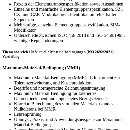
Regeln der Elementgruppenspezifikation sowie Ausnahmen
Einzelne und mehrfache Elementgruppenspezifikation, SZ-,
CZ- und CZR-Modifikatoren, Identifikation feh­lerhafter
Sequenzen
Mehrstufige, einzelne Elementgruppenspezifikation, SIM-
Modifikator
Unterschiede zwischen ISO 5458:2018 und ISO 5458:1998,
wichtige Regeländerungen
Themenbereich 10: Virtuelle Materialbedingungen (ISO 2692:2021) -
Vertiefung
Maximum-Material-Bedingung (MMR)
Maximum-Material-Bedingung (MMR) als Instrument zur
Toleranzerweiterung und Kostenreduktion
Begriffe und normgerechte Zeichnungseintragung
Maximum-Material-Bedingung für toleriertes
Geometrieelement und abgeleitetes Bezugselement
Korrekte Berechnung des virtuellen Materialzustandes,
Nulltoleranz bei MMR
Lehrenprüfung
Übungs-, Praxis- und Anwendungsbeispiele zur Maximum-
Material-Bedingung
Anwendungsgrenzen der Maximum-Material-Bedingung,