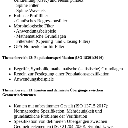
Umdrehung (UPR) und Nesting-Index
- Spline-Filter
- Spline-Wavelets
Robuste Profilfilter
- Gaußsches Regressionsfilter
Morphologische Filter
- Anwendungsbeispiele
- Mathematische Grundlagen
- Filterarten (Opening- und Closing-Filter)
GPS-Nomenklatur für Filter
Themenbereich 12: Populationsspezifikation (ISO 18391:2016)
Begriffe, Symbolik, mathematische (statistische) Grundlagen
Regeln zur Festlegung einer Populationsspezifikation
Anwendungsbeispiele
Themenbereich 13: Kanten und definierte Übergänge zwischen
Geometrieelementen
Kanten mit unbestimmter Gestalt (ISO 13715:2017):
Normgerechte Spezifikation, Mehrdeutigkeit und
grundsätzliche Probleme der Verifikation
Spezifikation von definierten Übergängen zwischen
Geometrieelementen (ISO 21204:2020): Symbolik, we­