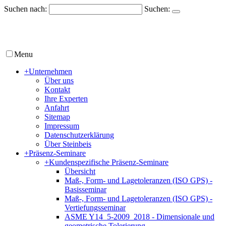
Suchen nach:
Suchen:
Menu
+
Unternehmen
Über uns
Kontakt
Ihre Experten
Anfahrt
Sitemap
Impressum
Datenschutzerklärung
Über Steinbeis
+
Präsenz-Seminare
+
Kundenspezifische Präsenz-Seminare
Übersicht
Maß-, Form- und Lagetoleranzen (ISO GPS) -
Basisseminar
Maß-, Form- und Lagetoleranzen (ISO GPS) -
Vertiefungsseminar
ASME Y14_5-2009_2018 - Dimensionale und
geometrische Tolerierung