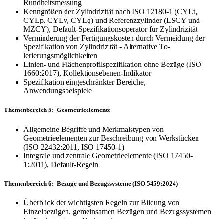
Rundheitsmessung
Kenngrößen der Zylindrizität nach ISO 12180-1 (CYLt,
CYLp, CYLv, CYLq) und Referenzzylinder (LSCY und
MZCY), Default-Spezifikationsoperator für Zylindrizität
Verminderung der Fertigungskosten durch Vermeidung der
Spezifikation von Zylindrizität - Alternative To­
lerierungsmöglichkeiten
Linien- und Flächenprofilspezifikation ohne Bezüge (ISO
1660:2017), Kollektionsebenen-Indikator
Spezifikation eingeschränkter Bereiche,
Anwendungsbeispiele
Themenbereich 5: Geometrieelemente
Allgemeine Begriffe und Merkmalstypen von
Geometrieelementen zur Beschreibung von Werkstücken
(ISO 22432:2011, ISO 17450-1)
Integrale und zentrale Geometrieelemente (ISO 17450-
1:2011), Default-Regeln
Themenbereich 6: Bezüge und Bezugssysteme (ISO 5459:2024)
Überblick der wichtigsten Regeln zur Bildung von
Einzelbezügen, gemeinsamen Bezügen und Bezugssys­temen