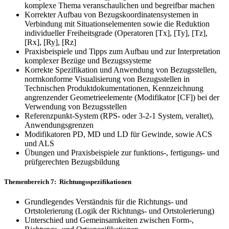
komplexe Thema veranschaulichen und begreifbar machen
Korrekter Aufbau von Bezugskoordinatensystemen in
Verbindung mit Situationselementen sowie die Reduktion
individueller Freiheitsgrade (Operatoren [Tx], [Ty], [Tz],
[Rx], [Ry], [Rz]
Praxisbeispiele und Tipps zum Aufbau und zur Interpretation
komplexer Bezüge und Bezugssysteme
Korrekte Spezifikation und Anwendung von Bezugsstellen,
normkonforme Visualisierung von Bezugsstellen in
Technischen Produktdokumentationen, Kennzeichnung
angrenzender Geometrieelemente (Modifikator [CF]) bei der
Verwendung von Bezugsstellen
Referenzpunkt-System (RPS- oder 3-2-1 System, veraltet),
Anwendungsgrenzen
Modifikatoren PD, MD und LD für Gewinde, sowie ACS
und ALS
Übungen und Praxisbeispiele zur funktions-, fertigungs- und
prüfgerechten Bezugsbildung
Themenbereich 7: Richtungsspezifikationen
Grundlegendes Verständnis für die Richtungs- und
Ortstolerierung (Logik der Richtungs- und Ortstolerierung)
Unterschied und Gemeinsamkeiten zwischen Form-,