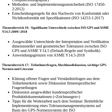
Methoden- und Implementierungsunsicherheit (ISO 17450-
2:2012)
Entscheidungsregeln für den Nachweis von Konformität oder
Nichtkonformität mit Spezifikationen (ISO 14253-1:2017)
Themenbereich 16: Signifikante Unterschiede zwischen ISO GPS und ASME
Y14.5-2009/-2018
Ausgewählte Unterschiede der Interpretation und Verifikation
dimensioneller und geometrischer Toleran­zen zwischen ISO
GPS und ASME Y14.5 (Default-Regeln und Symbolik)
Anwendungsgrenzen von ASME Y14.5-2018
Themenbereich 17: Teilnehmerfragen, Abschlussdiskussion, wichtige GPS-
Normen und Literatur
Klärung offener Fragen und Verständnisfragen aus dem
Teilnehmerkreis sowie Diskussion firmenspezifi­scher
Fragestellungen
Diskussion ausgewählter kundenspezifischer
Produktdokumentationen («Zeichnungen»)
Tipps für die Weiterarbeit nach dem Seminar: Betriebliche
Implementierung eines Toleranzmanagement­systems auf
Basis des GPS-Normensystems der ISO