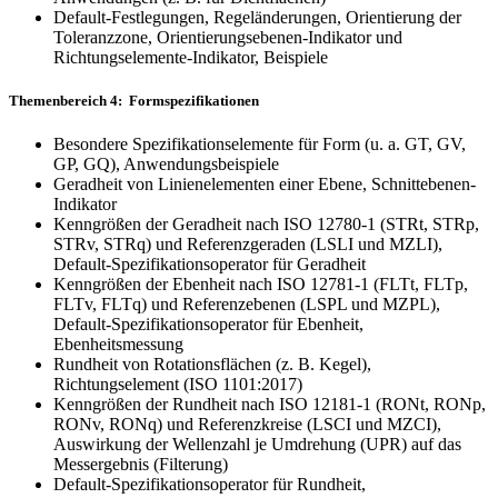
Default-Festlegungen, Regeländerungen, Orientierung der
Toleranzzone, Orientierungsebenen-Indikator und
Richtungselemente-Indikator, Beispiele
Themenbereich 4: Formspezifikationen
Besondere Spezifikationselemente für Form (u. a. GT, GV,
GP, GQ), Anwendungsbeispiele
Geradheit von Linienelementen einer Ebene, Schnittebenen-
Indikator
Kenngrößen der Geradheit nach ISO 12780-1 (STRt, STRp,
STRv, STRq) und Referenzgeraden (LSLI und MZLI),
Default-Spezifikationsoperator für Geradheit
Kenngrößen der Ebenheit nach ISO 12781-1 (FLTt, FLTp,
FLTv, FLTq) und Referenzebenen (LSPL und MZPL),
Default-Spezifikationsoperator für Ebenheit,
Ebenheitsmessung
Rundheit von Rotationsflächen (z. B. Kegel),
Richtungselement (ISO 1101:2017)
Kenngrößen der Rundheit nach ISO 12181-1 (RONt, RONp,
RONv, RONq) und Referenzkreise (LSCI und MZCI),
Auswirkung der Wellenzahl je Umdrehung (UPR) auf das
Messergebnis (Filterung)
Default-Spezifikationsoperator für Rundheit,