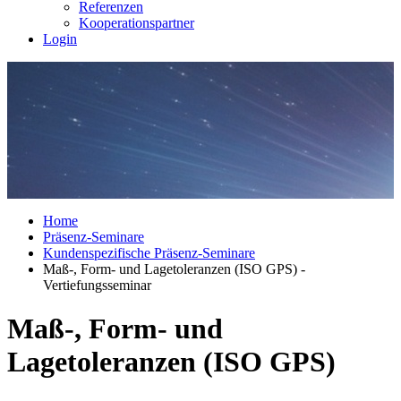
Referenzen
Kooperationspartner
Login
Home
Präsenz-Seminare
Kundenspezifische Präsenz-Seminare
Maß-, Form- und Lagetoleranzen (ISO GPS) -
Vertiefungsseminar
Maß-, Form- und
Lagetoleranzen (ISO GPS)