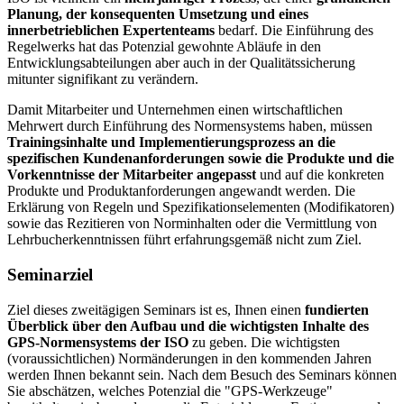
Planung, der konsequenten Umsetzung und eines
innerbetrieblichen Expertenteams
bedarf. Die Einführung des
Regelwerks hat das Potenzial gewohnte Abläufe in den
Entwicklungsabteilungen aber auch in der Qualitätssicherung
mitunter signifikant zu verändern.
Damit Mitarbeiter und Unternehmen einen wirtschaftlichen
Mehrwert durch Einführung des Normensystems haben, müssen
Trainingsinhalte und Implementierungsprozess an die
spezifischen Kundenanforderungen sowie die Produkte und die
Vorkenntnisse der Mitarbeiter angepasst
und auf die konkreten
Produkte und Produktanforderungen angewandt werden. Die
Erklärung von Regeln und Spezifikationselementen (Modifikatoren)
sowie das Rezitieren von Norminhalten oder die Vermittlung von
Lehrbucherkenntnissen führt erfahrungsgemäß nicht zum Ziel.
Seminarziel
Ziel dieses zweitägigen Seminars ist es, Ihnen einen
fundierten
Überblick über den Aufbau und die wichtigsten Inhalte des
GPS-Normensystems der ISO
zu geben. Die wichtigsten
(voraussichtlichen) Normänderun­gen in den kommenden Jahren
werden Ihnen bekannt sein. Nach dem Besuch des Seminars können
Sie abschät­zen, welches Potenzial die "GPS-Werkzeuge"