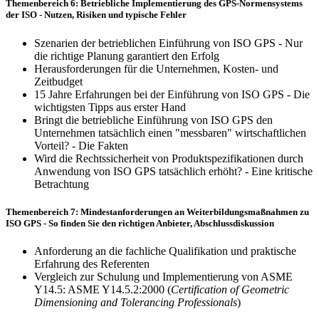
Themenbereich 6: Betriebliche Implementierung des GPS-Normensystems
der ISO - Nutzen, Risiken und typische Fehler
Szenarien der betrieblichen Einführung von ISO GPS - Nur
die richtige Planung garantiert den Erfolg
Herausforderungen für die Unternehmen, Kosten- und
Zeitbudget
15 Jahre Erfahrungen bei der Einführung von ISO GPS - Die
wichtigsten Tipps aus erster Hand
Bringt die betriebliche Einführung von ISO GPS den
Unternehmen tatsächlich einen "messbaren" wirtschaftlichen
Vorteil? - Die Fakten
Wird die Rechtssicherheit von Produktspezifikationen durch
Anwendung von ISO GPS tatsächlich erhöht? - Eine kritische
Betrachtung
Themenbereich 7: Mindestanforderungen an Weiterbildungsmaßnahmen zu
ISO GPS - So finden Sie den richtigen Anbieter, Abschlussdiskussion
Anforderung an die fachliche Qualifikation und praktische
Erfahrung des Referenten
Vergleich zur Schulung und Implementierung von ASME
Y14.5: ASME Y14.5.2:2000 (
Certification of Geometric
Dimensioning and Tolerancing Professio­nals
)