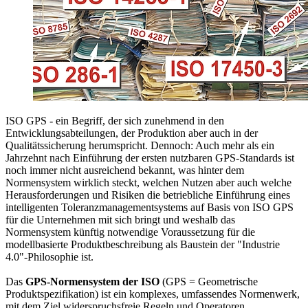
ISO GPS - ein Begriff, der sich zunehmend in den
Entwicklungsabteilungen, der Produktion aber auch in der
Qualitätssicherung herumspricht. Dennoch: Auch mehr als ein
Jahrzehnt nach Einführung der ersten nutzbaren GPS-Standards ist
noch immer nicht ausreichend bekannt, was hinter dem
Normensystem wirklich steckt, welchen Nutzen aber auch welche
Herausforderungen und Risiken die betriebliche Einführung eines
intelligenten Toleranzmanagementsystems auf Basis von ISO GPS
für die Unternehmen mit sich bringt und weshalb das
Normensystem künftig notwendige Voraussetzung für die
modellbasierte Produktbeschreibung als Baustein der "Industrie
4.0"-Philosophie ist.
Das
GPS-Normensystem der ISO
(GPS = Geometrische
Produktspezifikation) ist ein komplexes, umfassendes Normenwerk,
mit dem Ziel widerspruchsfreie Regeln und Operatoren