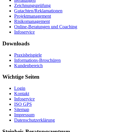
Beratungen
Zeichnungsprüfung
Gutachten/Reklamationen
Projektmanagement
Risikomanagement
Online-Beratungen und Coaching
Infoservice
Downloads
Praxisbeispiele
Informations-Broschüren
Kundenbereich
Wichtige Seiten
Login
Kontakt
Infoservice
ISO GPS
Sitemap
Impressum
Datenschutzerklärung
Steinbeis-Beratungszentrum