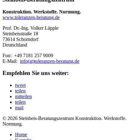
Konstruktion. Werkstoffe. Normung.
www.toleranzen-beratung.de
Prof. Dr.-Ing. Volker Läpple
Steinbeisstraße 18
73614 Schorndorf
Deutschland
Fon: +49 7181 257 9009
E-Mail:
info(at)toleranzen-beratung.de
Empfehlen Sie uns weiter:
tweet
teilen
mitteilen
teilen
mail
© 2026 Steinbeis-Beratungszentrum Konstruktion. Werkstoffe.
Normung.
Home