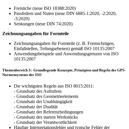
Freistiche (neue ISO 18388:2020)
Passfedern und Nuten (neue DIN 6885-1:2020, -2:2020,
-3:2020)
Senkungen (neue DIN 74:2020)
Zeichnungsangaben für Formteile
Zeichnungsangaben für Formteile (z. B. Formschrägen,
Einfallstellen, Teilungsebenen) gemäß ISO 10135:2007
Anwendungsbeispiele und Anwendungsgrenzen von ISO
10135:2007
Themenbereich 3: Grundlegende Konzepte, Prinzipien und Regeln des GPS-
Normensystems der ISO
Die wichtigsten Regeln aus ISO 8015:2011:
- Grundsatz des Aufrufens
- Grundsatz des Geometrieelements
- Grundsatz der Unabhängigkeit
- Grundsatz der Dualität
- Grundsatz der Referenzbedingungen
- Grundsatz des starren Werkstücks
- Grundsatz der Verantwortlichkeit
Häufige Interpretationsfehler und typische Fehler der