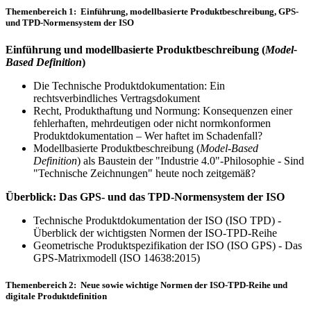
Themenbereich 1: Einführung, modellbasierte Produktbeschreibung, GPS-
und TPD-Normensystem der ISO
Einführung und modellbasierte Produktbeschreibung (
Model-
Based Definition
)
Die Technische Produktdokumentation: Ein
rechtsverbindliches Vertragsdokument
Recht, Produkthaftung und Normung: Konsequenzen einer
fehlerhaften, mehrdeutigen oder nicht norm­kon­formen
Produktdokumentation – Wer haftet im Schadenfall?
Modellbasierte Produktbeschreibung (
Model-Based
Definition
) als Baustein der "Industrie 4.0"-Philosophie - Sind
"Technische Zeich­nungen" heute noch zeitgemäß?
Überblick: Das GPS- und das TPD-Normensystem der ISO
Technische Produktdokumentation der ISO (ISO TPD) -
Überblick der wichtigsten Normen der ISO-TPD-Reihe
Geometrische Produktspezifikation der ISO (ISO GPS) - Das
GPS-Matrixmodell (ISO 14638:2015)
Themenbereich 2: Neue sowie wichtige Normen der ISO-TPD-Reihe und
digitale Produktdefinition