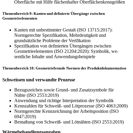
Oberfläche mit Hilfe flächenhafter Oberflächenkenngrößen
Themenbereich 9: Kanten und definierte Übergänge zwischen
Geometrieelementen
Kanten mit unbestimmter Gestalt (ISO 13715:2017):
Normgerechte Spezifikation, Mehrdeutigkeit und
grundsätzliche Probleme der Verifikation
Spezifikation von definierten Übergängen zwischen
Geometrieelementen (ISO 21204:2020): Symbolik, we­
sentliche Inhalte und Anwendungsbeispiele
Themenbereich 10: Geometriefremde Normen der Produktdokumentation
Schweissen und verwandte Prozesse
Bezugszeichen sowie Grund- und Zusatzsymbole für
Nähte (ISO 2553:2019)
Anwendung und richtige Interpretation der Symbolik
Kennzahlen für Schweiß- und Lötprozesse (ISO 4063:2009)
Normgerechte Kennzeichnung der Arbeitsposition (ISO
6947:2019)
Bemaßung von Schweiß- und Lötnähten (ISO 2553:2019)
Wärmebehandlungsangaben