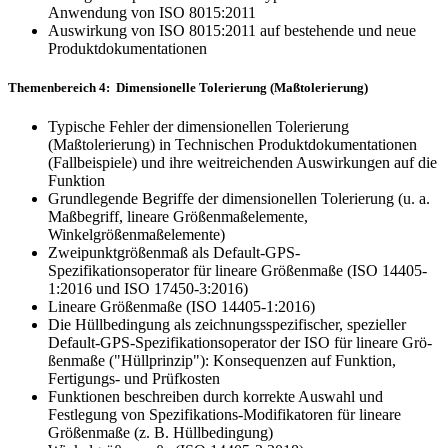
Anwendung von ISO 8015:2011
Auswirkung von ISO 8015:2011 auf bestehende und neue
Produktdokumentationen
Themenbereich 4: Dimensionelle Tolerierung (Maßtolerierung)
Typische Fehler der dimensionellen Tolerierung
(Maßtolerierung) in Technischen Produktdokumentationen
(Fallbeispiele) und ihre weit­rei­chen­den Auswir­kungen auf die
Funktion
Grundlegende Begriffe der dimensionellen Tolerierung (u. a.
Maßbegriff, lineare Größenmaßelemente,
Winkelgrößenmaßelemente)
Zweipunktgrößenmaß als Default-GPS-
Spezifikationsoperator für lineare Grö­ßenmaße (ISO 14405-
1:2016 und ISO 17450-3:2016)
Lineare Größenmaße (ISO 14405-1:2016)
Die Hüllbedingung als zeichnungsspezifischer, spezieller
Default-GPS-Spezifikationsoperator der ISO für lineare Grö­
ßenmaße ("Hüllprinzip"): Konsequenzen auf Funktion,
Fertigungs- und Prüfkosten
Funktionen beschreiben durch korrekte Auswahl und
Festlegung von Spezifikations-Modifikatoren für line­are
Größenmaße (z. B. Hüllbedingung)