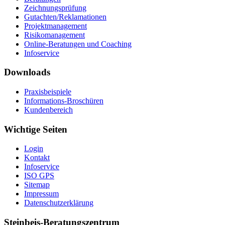
Zeichnungsprüfung
Gutachten/Reklamationen
Projektmanagement
Risikomanagement
Online-Beratungen und Coaching
Infoservice
Downloads
Praxisbeispiele
Informations-Broschüren
Kundenbereich
Wichtige Seiten
Login
Kontakt
Infoservice
ISO GPS
Sitemap
Impressum
Datenschutzerklärung
Steinbeis-Beratungszentrum