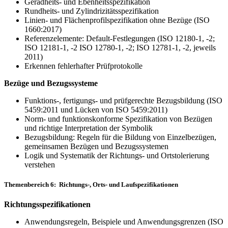
Geradheits- und Ebenheitsspezifikation
Rundheits- und Zylindrizitätsspezifikation
Linien- und Flächenprofilspezifikation ohne Bezüge (ISO
1660:2017)
Referenzelemente: Default-Festlegungen (ISO 12180-1, -2;
ISO 12181-1, -2 ISO 12780-1, -2; ISO 12781-1, -2, jeweils
2011)
Erkennen fehlerhafter Prüfprotokolle
Bezüge und Bezugssysteme
Funktions-, fertigungs- und prüfgerechte Bezugsbildung
(ISO
5459:2011 und Lücken von ISO 5459:2011)
Norm- und funktionskonforme Spezifikation von Bezügen
und richtige Interpretation der Symbolik
Bezugsbildung: Regeln für die Bildung von Einzelbezügen,
ge­meinsa­men Bezügen und Bezugssystemen
Logik und Systematik der Richtungs- und Ortstolerierung
verstehen
Themenbereich 6: Richtungs-, Orts- und Laufspezifikationen
Richtungsspezifikationen
​​​​​​Anwendungsregeln, Beispiele und Anwendungsgrenzen (ISO