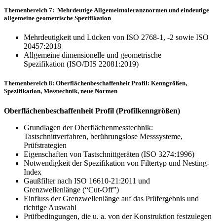
Themenbereich 7: Mehrdeutige Allgemeintoleranznormen und eindeutige
allgemeine geometrische Spezifikation
Mehrdeutigkeit und Lücken von ISO 2768-1, -2 sowie ISO
20457:2018
Allgemeine dimensionelle und geometrische
Spezifikation (ISO/DIS 22081:2019)
Themenbereich 8: Oberflächenbeschaffenheit Profil: Kenngrößen,
Spezifikation, Messtechnik, neue Normen
Oberflächenbeschaffenheit Profil (Profilkenngrößen)
Grundlagen der Oberflächenmesstechnik:
Tastschnittverfahren, berührungslose Messsysteme,
Prüfstrategien
Eigenschaften von Tastschnittgeräten (ISO 3274:1996)
Notwendigkeit der Spezifikation von Filtertyp und Nesting-
Index
Gaußfilter nach ISO 16610-21:2011 und
Grenzwellenlänge (“Cut-Off”)
Einfluss der Grenzwellenlänge auf das Prüfergebnis und
richtige Auswahl
Prüfbedingungen, die u. a. von der Konstruktion festzulegen