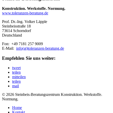
Konstruktion. Werkstoffe. Normung.
www.toleranzen-beratung.de
Prof. Dr.-Ing. Volker Läpple
Steinbeisstraße 18
73614 Schorndorf
Deutschland
Fon: +49 7181 257 9009
E-Mail:
info(at)toleranzen-beratung.de
Empfehlen Sie uns weiter:
tweet
teilen
mitteilen
teilen
mail
© 2026 Steinbeis-Beratungszentrum Konstruktion. Werkstoffe.
Normung.
Home
Kontakt