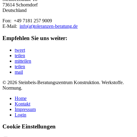
73614 Schorndorf
Deutschland
Fon: +49 7181 257 9009
E-Mail:
info(at)toleranzen-beratung.de
Empfehlen Sie uns weiter:
tweet
teilen
mitteilen
teilen
mail
© 2026 Steinbeis-Beratungszentrum Konstruktion. Werkstoffe.
Normung.
Home
Kontakt
Impressum
Login
Cookie Einstellungen