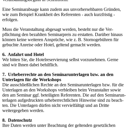
Eine Seminarabsage kann zudem aus unvorhersehbaren Gründen,
wie zum Beispiel Krankheit des Referenten - auch kurz­fristig -
erfolgen.
Muss die Veranstaltung abgesagt werden, besteht nur die Ver­
pflichtung den bezahlten Seminarpreis zu erstat­ten. Darüber hin­aus
können keine weiteren Ansprüche, wie z. B. Stornoge­bühren für
gebuchte Anreise oder Hotel, geltend gemacht wer­den.
6. Anfahrt und Hotel
Wir bitten Sie, die Hotelreservierung selbst vorzunehmen. Gerne
sind wir Ihnen dabei behilflich.
7. Urheberrechte an den Seminarunterlagen bzw. an den
Unterlagen für die Workshops
Die ausschließlichen Rechte an den Seminarunterlagen bzw. für die
Unterlagen an den Workshops verbleiben beim Veranstalter sowie
den am Seminar ggf. beteiligten Referenten. Die auf den Seminarun­
terlagen aufgedruckten urheberrechtlichen Hinweise sind zu beach­
ten. Die Unterlagen dürfen nicht vervielfältigt und an Dritte
weitergegeben werden.
8. Datenschutz
Ihre Daten werden unter Beachtung der geltenden gesetzlichen