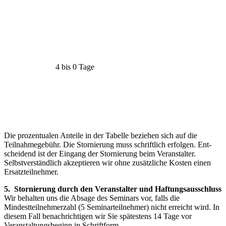
4 bis 0 Tage
Die prozentualen Anteile in der Tabelle beziehen sich auf die
Teilnahmegebühr. Die Stornierung muss schriftlich erfolgen. Ent­
scheidend ist der Eingang der Stornierung beim Veranstalter.
Selbstverständ­lich akzeptieren wir ohne zusätzliche Kosten einen
Ersatzteilnehmer.
5. Stornierung durch den Veranstalter und Haftungsausschluss
Wir behalten uns die Absage des Seminars vor, falls die
Mindestteilnehmerzahl (5 Seminarteilnehmer) nicht erreicht wird. In
diesem Fall benachrichtigen wir Sie spätestens 14 Tage vor
Veranstaltungsbeginn in Schriftform.