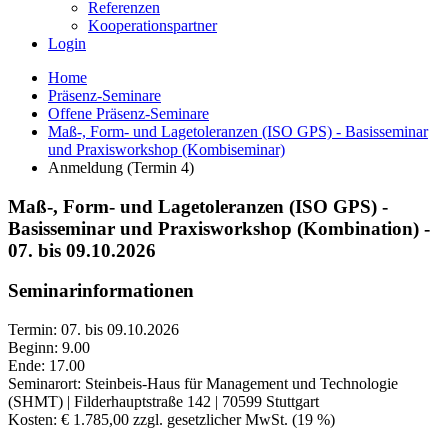
Referenzen
Kooperationspartner
Login
Home
Präsenz-Seminare
Offene Präsenz-Seminare
Maß-, Form- und Lagetoleranzen (ISO GPS) - Basisseminar
und Praxisworkshop (Kombiseminar)
Anmeldung (Termin 4)
Maß-, Form- und Lagetoleranzen (ISO GPS) -
Basisseminar und Praxisworkshop (Kombination) -
07. bis 09.10.2026
Seminarinformationen
Termin: 07. bis 09.10.2026
Beginn: 9.00
Ende: 17.00
Seminarort: Steinbeis-Haus für Management und Technologie
(SHMT) | Filderhauptstraße 142 | 70599 Stuttgart
Kosten: € 1.785,00 zzgl. gesetzlicher MwSt. (19 %)