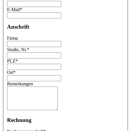
E-Mail
*
Anschrift
Firma
Straße, Nr.
*
PLZ
*
Ort
*
Bemerkungen
Rechnung