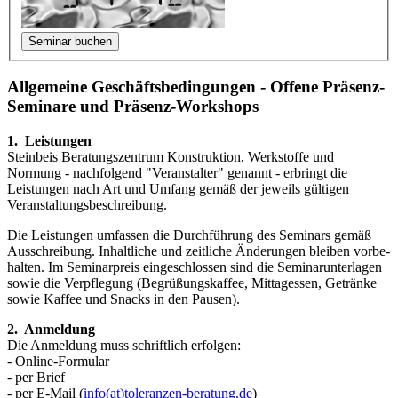
Allgemeine Geschäftsbedingungen - Offene Präsenz-
Seminare und Präsenz-Workshops
1. Leistungen
Steinbeis Beratungszentrum Konstruktion, Werkstoffe und
Normung - nachfol­gend "Veranstalter" genannt - erbringt die
Leistungen nach Art und Umfang gemäß der jeweils gültigen
Veranstaltungsbeschreibung.
Die Leistungen umfassen die Durchführung des Seminars gemäß
Aus­schrei­bung. Inhaltliche und zeitliche Änderungen bleiben vorbe­
halten. Im Seminar­preis eingeschlossen sind die Seminarunterlagen
sowie die Verpfle­gung (Begrüßungskaffee, Mittag­essen, Getränke
sowie Kaffee und Snacks in den Pausen).
2. Anmeldung
Die Anmeldung muss schriftlich erfolgen:
- Online-Formular
- per Brief
- per E-Mail (
info(at)toleranzen-beratung.de
)