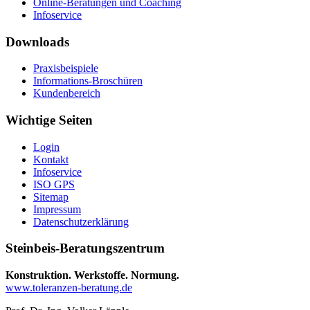
Online-Beratungen und Coaching
Infoservice
Downloads
Praxisbeispiele
Informations-Broschüren
Kundenbereich
Wichtige Seiten
Login
Kontakt
Infoservice
ISO GPS
Sitemap
Impressum
Datenschutzerklärung
Steinbeis-Beratungszentrum
Konstruktion. Werkstoffe. Normung.
www.toleranzen-beratung.de