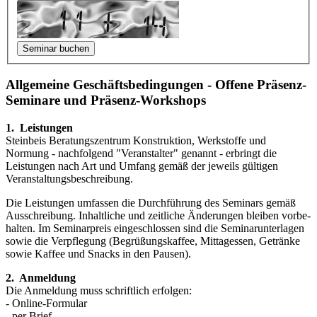
Allgemeine Geschäftsbedingungen - Offene Präsenz-
Seminare und Präsenz-Workshops
1. Leistungen
Steinbeis Beratungszentrum Konstruktion, Werkstoffe und
Normung - nachfol­gend "Veranstalter" genannt - erbringt die
Leistungen nach Art und Umfang gemäß der jeweils gültigen
Veranstaltungsbeschreibung.
Die Leistungen umfassen die Durchführung des Seminars gemäß
Aus­schrei­bung. Inhaltliche und zeitliche Änderungen bleiben vorbe­
halten. Im Seminar­preis eingeschlossen sind die Seminarunterlagen
sowie die Verpfle­gung (Begrüßungskaffee, Mittag­essen, Getränke
sowie Kaffee und Snacks in den Pausen).
2. Anmeldung
Die Anmeldung muss schriftlich erfolgen:
- Online-Formular
- per Brief