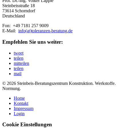
Prof. Dr.-Ing. Volker Läpple
Steinbeisstraße 18
73614 Schorndorf
Deutschland
Fon: +49 7181 257 9009
E-Mail:
info(at)toleranzen-beratung.de
Empfehlen Sie uns weiter:
tweet
teilen
mitteilen
teilen
mail
© 2026 Steinbeis-Beratungszentrum Konstruktion. Werkstoffe.
Normung.
Home
Kontakt
Impressum
Login
Cookie Einstellungen