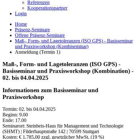
Referenzen
Kooperationspartner
Login
Home
Präsenz-Seminare
Offene Präsenz-Seminare
Maß-, Form- und Lagetoleranzen (ISO GPS) - Basisseminar
und Praxisworkshop (Kombiseminar)
Anmeldung (Termin 1)
Maß-, Form- und Lagetoleranzen (ISO GPS) -
Basisseminar und Praxisworkshop (Kombination) -
02. bis 04.04.2025
Informationen zum Basisseminar und
Praxisworkshop
Termin: 02. bis 04.04.2025
Beginn: 9.00
Ende: 17.00
Seminarort: Steinbeis-Haus für Management und Technologie
(SHMT) | Filderhauptstraße 142 | 70599 Stuttgart
Kosten: € 1.785,00 zzgl. gesetzlicher MwSt. (19 %)