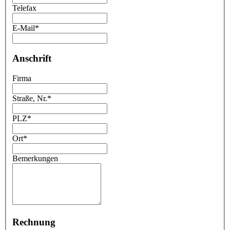
Telefax
E-Mail
*
Anschrift
Firma
Straße, Nr.
*
PLZ
*
Ort
*
Bemerkungen
Rechnung