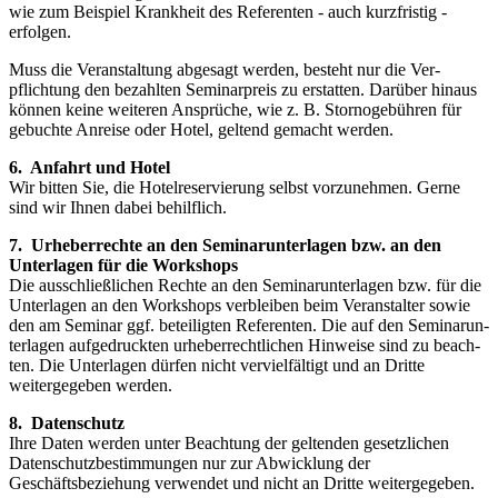
wie zum Beispiel Krankheit des Referenten - auch kurz­fristig -
erfolgen.
Muss die Veranstaltung abgesagt werden, besteht nur die Ver­
pflichtung den bezahlten Seminarpreis zu erstat­ten. Darüber hin­aus
können keine weiteren Ansprüche, wie z. B. Stornoge­bühren für
gebuchte Anreise oder Hotel, geltend gemacht wer­den.
6. Anfahrt und Hotel
Wir bitten Sie, die Hotelreservierung selbst vorzunehmen. Gerne
sind wir Ihnen dabei behilflich.
7. Urheberrechte an den Seminarunterlagen bzw. an den
Unterlagen für die Workshops
Die ausschließlichen Rechte an den Seminarunterlagen bzw. für die
Unterlagen an den Workshops verbleiben beim Veranstalter sowie
den am Seminar ggf. beteiligten Referenten. Die auf den Seminarun­
terlagen aufgedruckten urheberrechtlichen Hinweise sind zu beach­
ten. Die Unterlagen dürfen nicht vervielfältigt und an Dritte
weitergegeben werden.
8. Datenschutz
Ihre Daten werden unter Beachtung der geltenden gesetzlichen
Datenschutzbestimmungen nur zur Abwicklung der
Geschäftsbeziehung verwendet und nicht an Dritte weitergegeben.