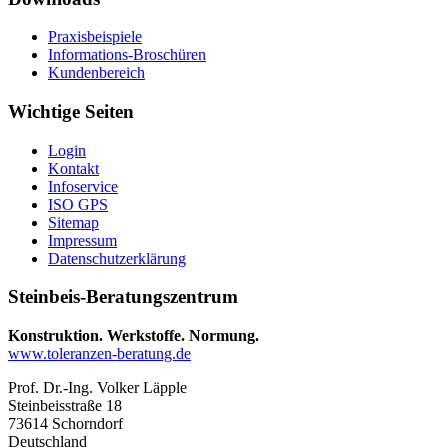
Praxisbeispiele
Informations-Broschüren
Kundenbereich
Wichtige Seiten
Login
Kontakt
Infoservice
ISO GPS
Sitemap
Impressum
Datenschutzerklärung
Steinbeis-Beratungszentrum
Konstruktion. Werkstoffe. Normung.
www.toleranzen-beratung.de
Prof. Dr.-Ing. Volker Läpple
Steinbeisstraße 18
73614 Schorndorf
Deutschland