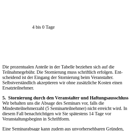
4 bis 0 Tage
Die prozentualen Anteile in der Tabelle beziehen sich auf die
Teilnahmegebühr. Die Stornierung muss schriftlich erfolgen. Ent­
scheidend ist der Eingang der Stornierung beim Veranstalter.
Selbstverständ­lich akzeptieren wir ohne zusätzliche Kosten einen
Ersatzteilnehmer.
5. Stornierung durch den Veranstalter und Haftungsausschluss
Wir behalten uns die Absage des Seminars vor, falls die
Mindestteilnehmerzahl (5 Seminarteilnehmer) nicht erreicht wird. In
diesem Fall benachrichtigen wir Sie spätestens 14 Tage vor
Veranstaltungsbeginn in Schriftform.
Eine Seminarabsage kann zudem aus unvorhersehbaren Gründen,