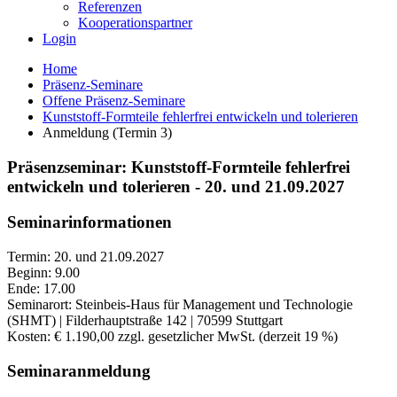
Referenzen
Kooperationspartner
Login
Home
Präsenz-Seminare
Offene Präsenz-Seminare
Kunststoff-Formteile fehlerfrei entwickeln und tolerieren
Anmeldung (Termin 3)
Präsenzseminar: Kunststoff-Formteile fehlerfrei
entwickeln und tolerieren - 20. und 21.09.2027
Seminarinformationen
Termin: 20. und 21.09.2027
Beginn: 9.00
Ende: 17.00
Seminarort: Steinbeis-Haus für Management und Technologie
(SHMT) | Filderhauptstraße 142 | 70599 Stuttgart
Kosten: € 1.190,00 zzgl. gesetzlicher MwSt. (derzeit 19 %)
Seminaranmeldung