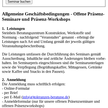
Allgemeine Geschäftsbedingungen - Offene Präsenz-
Seminare und Präsenz-Workshops
1. Leistungen
Steinbeis Beratungszentrum Konstruktion, Werkstoffe und
Normung - nachfol­gend "Veranstalter" genannt - erbringt die
Leistungen nach Art und Umfang gemäß der jeweils gültigen
Veranstaltungsbeschreibung.
Die Leistungen umfassen die Durchführung des Seminars gemäß
Aus­schrei­bung. Inhaltliche und zeitliche Änderungen bleiben vorbe­
halten. Im Seminar­preis eingeschlossen sind die Seminarunterlagen
sowie die Verpfle­gung (Begrüßungskaffee, Mittag­essen, Getränke
sowie Kaffee und Snacks in den Pausen).
2. Anmeldung
Die Anmeldung muss schriftlich erfolgen:
- Online-Formular
- per Brief
- per E-Mail (
info(at)toleranzen-beratung.de
)
- Anmeldeformular (nur für unsere offenen Präsenzseminare und
offenen Präsenzworkshops)