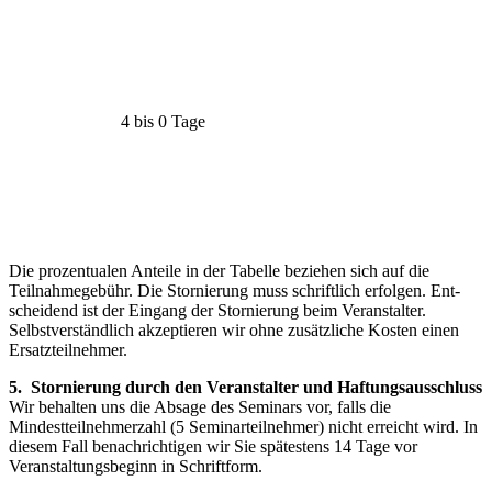
4 bis 0 Tage
Die prozentualen Anteile in der Tabelle beziehen sich auf die
Teilnahmegebühr. Die Stornierung muss schriftlich erfolgen. Ent­
scheidend ist der Eingang der Stornierung beim Veranstalter.
Selbstverständ­lich akzeptieren wir ohne zusätzliche Kosten einen
Ersatzteilnehmer.
5. Stornierung durch den Veranstalter und Haftungsausschluss
Wir behalten uns die Absage des Seminars vor, falls die
Mindestteilnehmerzahl (5 Seminarteilnehmer) nicht erreicht wird. In
diesem Fall benachrichtigen wir Sie spätestens 14 Tage vor
Veranstaltungsbeginn in Schriftform.