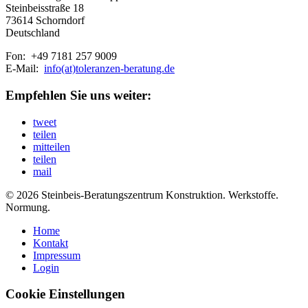
Steinbeisstraße 18
73614 Schorndorf
Deutschland
Fon: +49 7181 257 9009
E-Mail:
info(at)toleranzen-beratung.de
Empfehlen Sie uns weiter:
tweet
teilen
mitteilen
teilen
mail
© 2026 Steinbeis-Beratungszentrum Konstruktion. Werkstoffe.
Normung.
Home
Kontakt
Impressum
Login
Cookie Einstellungen