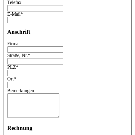
Telefax
E-Mail
*
Anschrift
Firma
Straße, Nr.
*
PLZ
*
Ort
*
Bemerkungen
Rechnung