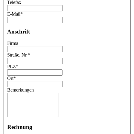
Telefax
E-Mail
*
Anschrift
Firma
Straße, Nr.
*
PLZ
*
Ort
*
Bemerkungen
Rechnung