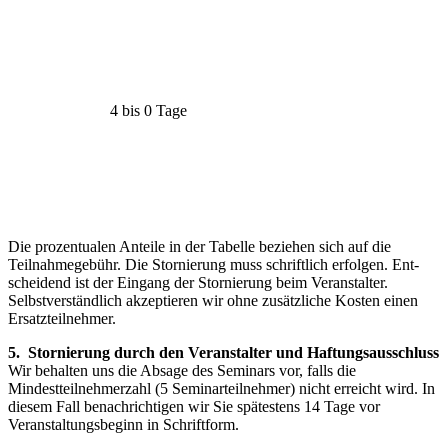
4 bis 0 Tage
Die prozentualen Anteile in der Tabelle beziehen sich auf die
Teilnahmegebühr. Die Stornierung muss schriftlich erfolgen. Ent­
scheidend ist der Eingang der Stornierung beim Veranstalter.
Selbstverständ­lich akzeptieren wir ohne zusätzliche Kosten einen
Ersatzteilnehmer.
5. Stornierung durch den Veranstalter und Haftungsausschluss
Wir behalten uns die Absage des Seminars vor, falls die
Mindestteilnehmerzahl (5 Seminarteilnehmer) nicht erreicht wird. In
diesem Fall benachrichtigen wir Sie spätestens 14 Tage vor
Veranstaltungsbeginn in Schriftform.