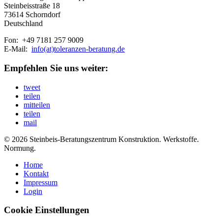
Steinbeisstraße 18
73614 Schorndorf
Deutschland
Fon: +49 7181 257 9009
E-Mail:
info(at)toleranzen-beratung.de
Empfehlen Sie uns weiter:
tweet
teilen
mitteilen
teilen
mail
© 2026 Steinbeis-Beratungszentrum Konstruktion. Werkstoffe.
Normung.
Home
Kontakt
Impressum
Login
Cookie Einstellungen