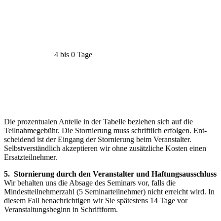
4 bis 0 Tage
Die prozentualen Anteile in der Tabelle beziehen sich auf die
Teilnahmegebühr. Die Stornierung muss schriftlich erfolgen. Ent­
scheidend ist der Eingang der Stornierung beim Veranstalter.
Selbstverständ­lich akzeptieren wir ohne zusätzliche Kosten einen
Ersatzteilnehmer.
5. Stornierung durch den Veranstalter und Haftungsausschluss
Wir behalten uns die Absage des Seminars vor, falls die
Mindestteilnehmerzahl (5 Seminarteilnehmer) nicht erreicht wird. In
diesem Fall benachrichtigen wir Sie spätestens 14 Tage vor
Veranstaltungsbeginn in Schriftform.