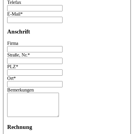
Telefax
E-Mail
*
Anschrift
Firma
Straße, Nr.
*
PLZ
*
Ort
*
Bemerkungen
Rechnung