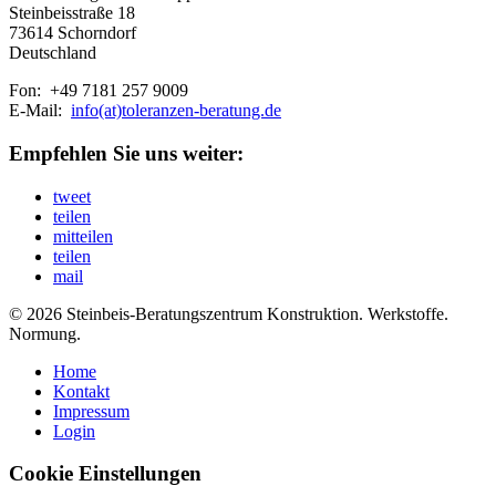
Steinbeisstraße 18
73614 Schorndorf
Deutschland
Fon: +49 7181 257 9009
E-Mail:
info(at)toleranzen-beratung.de
Empfehlen Sie uns weiter:
tweet
teilen
mitteilen
teilen
mail
© 2026 Steinbeis-Beratungszentrum Konstruktion. Werkstoffe.
Normung.
Home
Kontakt
Impressum
Login
Cookie Einstellungen