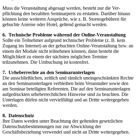
Muss die Veranstaltung abgesagt werden, besteht nur die Ver­
pflichtung den bezahlten Seminarpreis zu erstat­ten. Darüber hin­aus
können keine weiteren Ansprüche, wie z. B. Stornoge­bühren für
gebuchte Anreise oder Hotel, geltend gemacht wer­den.
6. Technische Probleme während der Online-Veranstaltung
Sollte ein Teilnehmer aufgrund technischer Probleme (z. B. kein
Zugang ins Internet) an der gebuchten Online-Veranstaltung bzw. an
einem der Module nicht teilnehmen können, dann besteht die
Möglichkeit zu einem der nächsten möglichen Termine
teilzunehmen. Die Umbuchung ist kostenfrei.
7. Urheberrechte an den Seminarunterlagen
Die ausschließlichen, zeitlich und rämlich uneingeschränkten Rechte
an den Seminarunterlagen verbleiben beim Veranstalter sowie den
am Seminar beteiligten Referenten. Die auf den Seminarun­terlagen
aufgedruckten urheberrechtlichen Hinweise sind zu beach­ten. Die
Unterlagen dürfen nicht vervielfältigt und an Dritte weitergegeben
werden.
8. Datenschutz
Ihre Daten werden unter Beachtung der geltenden gesetzlichen
Datenschutzbestimmungen nur zur Abwicklung der
Geschäftsbeziehung verwendet und nicht an Dritte weitergegeben.