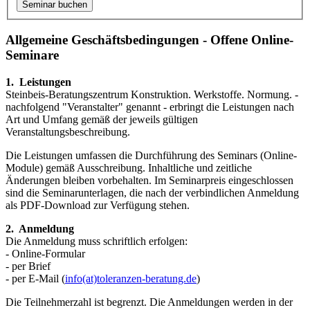
Allgemeine Geschäftsbedingungen - Offene Online-
Seminare
1. Leistungen
Steinbeis-Beratungszentrum Konstruktion. Werkstoffe. Normung. -
nachfol­gend "Veranstalter" genannt - erbringt die Leistungen nach
Art und Umfang gemäß der jeweils gültigen
Veranstaltungsbeschreibung.
Die Leistungen umfassen die Durchführung des Seminars (Online-
Module) gemäß Aus­schrei­bung. Inhaltliche und zeitliche
Änderungen bleiben vorbe­halten. Im Seminar­preis eingeschlossen
sind die Seminarunterlagen, die nach der verbindlichen Anmeldung
als PDF-Download zur Verfügung stehen.
2. Anmeldung
Die Anmeldung muss schriftlich erfolgen:
- Online-Formular
- per Brief
- per E-Mail (
info(at)toleranzen-beratung.de
)
Die Teilnehmerzahl ist begrenzt. Die Anmeldungen werden in der