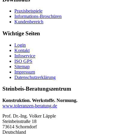
Praxisbeispiele
Informations-Broschüren
Kundenbereich
Wichtige Seiten
Login
Kontakt
Infoservice
ISO GPS
Sitemap
Impressum
Datenschutzerklärung
Steinbeis-Beratungszentrum
Konstruktion. Werkstoffe. Normung.
www.toleranzen-beratung.de
Prof. Dr.-Ing. Volker Läpple
Steinbeisstraße 18
73614 Schorndorf
Deutschland