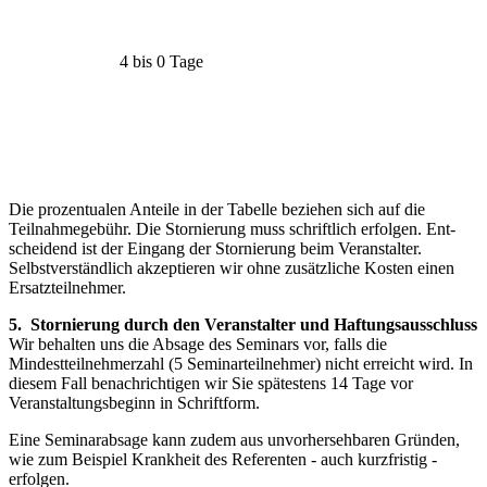
4 bis 0 Tage
Die prozentualen Anteile in der Tabelle beziehen sich auf die
Teilnahmegebühr. Die Stornierung muss schriftlich erfolgen. Ent­
scheidend ist der Eingang der Stornierung beim Veranstalter.
Selbstverständ­lich akzeptieren wir ohne zusätzliche Kosten einen
Ersatzteilnehmer.
5. Stornierung durch den Veranstalter und Haftungsausschluss
Wir behalten uns die Absage des Seminars vor, falls die
Mindestteilnehmerzahl (5 Seminarteilnehmer) nicht erreicht wird. In
diesem Fall benachrichtigen wir Sie spätestens 14 Tage vor
Veranstaltungsbeginn in Schriftform.
Eine Seminarabsage kann zudem aus unvorhersehbaren Gründen,
wie zum Beispiel Krankheit des Referenten - auch kurz­fristig -
erfolgen.