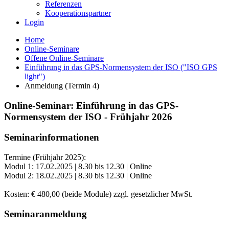
Referenzen
Kooperationspartner
Login
Home
Online-Seminare
Offene Online-Seminare
Einführung in das GPS-Normensystem der ISO ("ISO GPS
light")
Anmeldung (Termin 4)
Online-Seminar: Einführung in das GPS-
Normensystem der ISO - Frühjahr 2026
Seminarinformationen
Termine (Frühjahr 2025):
Modul 1: 17.02.2025 | 8.30 bis 12.30 | Online
Modul 2: 18.02.2025 | 8.30 bis 12.30 | Online
Kosten: € 480,00 (beide Module) zzgl. gesetzlicher MwSt.
Seminaranmeldung