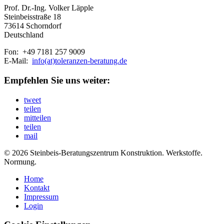
Prof. Dr.-Ing. Volker Läpple
Steinbeisstraße 18
73614 Schorndorf
Deutschland
Fon: +49 7181 257 9009
E-Mail:
info(at)toleranzen-beratung.de
Empfehlen Sie uns weiter:
tweet
teilen
mitteilen
teilen
mail
© 2026 Steinbeis-Beratungszentrum Konstruktion. Werkstoffe.
Normung.
Home
Kontakt
Impressum
Login