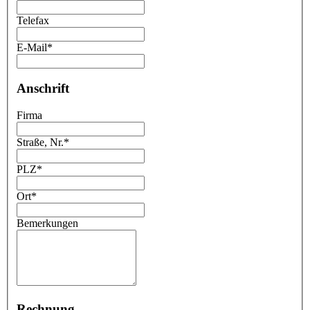
Telefax
E-Mail
*
Anschrift
Firma
Straße, Nr.
*
PLZ
*
Ort
*
Bemerkungen
Rechnung