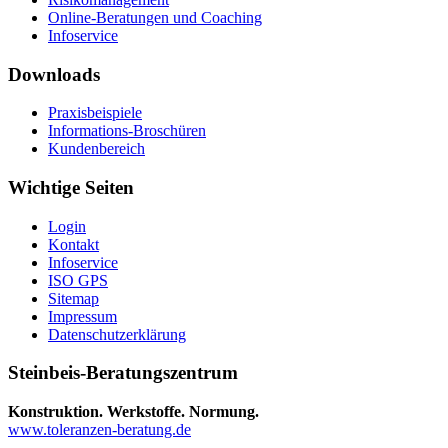
Online-Beratungen und Coaching
Infoservice
Downloads
Praxisbeispiele
Informations-Broschüren
Kundenbereich
Wichtige Seiten
Login
Kontakt
Infoservice
ISO GPS
Sitemap
Impressum
Datenschutzerklärung
Steinbeis-Beratungszentrum
Konstruktion. Werkstoffe. Normung.
www.toleranzen-beratung.de