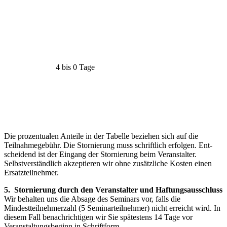
4 bis 0 Tage
Die prozentualen Anteile in der Tabelle beziehen sich auf die
Teilnahmegebühr. Die Stornierung muss schriftlich erfolgen. Ent­
scheidend ist der Eingang der Stornierung beim Veranstalter.
Selbstverständ­lich akzeptieren wir ohne zusätzliche Kosten einen
Ersatzteilnehmer.
5. Stornierung durch den Veranstalter und Haftungsausschluss
Wir behalten uns die Absage des Seminars vor, falls die
Mindestteilnehmerzahl (5 Seminarteilnehmer) nicht erreicht wird. In
diesem Fall benachrichtigen wir Sie spätestens 14 Tage vor
Veranstaltungsbeginn in Schriftform.