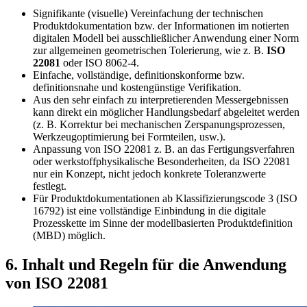
Signifikante (visuelle) Vereinfachung der technischen
Produktdokumentation bzw. der Informationen im notierten
digitalen Modell bei ausschließlicher Anwendung einer Norm
zur allgemeinen geometrischen Tolerierung, wie z. B.
ISO
22081
oder ISO 8062-4.
Einfache, vollständige, definitionskonforme bzw.
definitionsnahe und kostengünstige Verifikation.
Aus den sehr einfach zu interpretierenden Messergebnissen
kann direkt ein möglicher Handlungsbedarf abgeleitet werden
(z. B. Korrektur bei mechanischen Zerspanungsprozessen,
Werkzeugoptimierung bei Formteilen, usw.).
Anpassung von ISO 22081 z. B. an das Fertigungsverfahren
oder werkstoffphysikalische Besonderheiten, da ISO 22081
nur ein Konzept, nicht jedoch konkrete Toleranzwerte
festlegt.
Für Produktdokumentationen ab Klassifizierungscode 3 (ISO
16792) ist eine vollständige Einbindung in die digitale
Prozesskette im Sinne der modellbasierten Produktdefinition
(MBD) möglich.
6. Inhalt und Regeln für die Anwendung
von ISO 22081