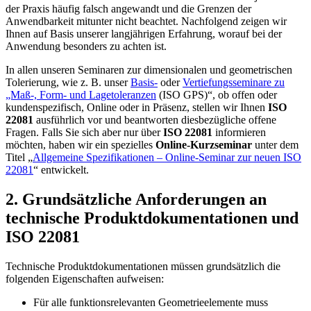
der Praxis häufig falsch angewandt und die Grenzen der
Anwendbarkeit mitunter nicht beachtet. Nachfolgend zeigen wir
Ihnen auf Basis unserer langjährigen Erfahrung, worauf bei der
Anwendung besonders zu achten ist.
In allen unseren Seminaren zur dimensionalen und geometrischen
Tolerierung, wie z. B. unser
Basis-
oder
Vertiefungsseminare zu
„Maß-, Form- und Lagetoleranzen
(ISO GPS)“, ob offen oder
kundenspezifisch, Online oder in Präsenz, stellen wir Ihnen
ISO
22081
ausführlich vor und beantworten diesbezügliche offene
Fragen. Falls Sie sich aber nur über
ISO 22081
informieren
möchten, haben wir ein spezielles
Online-Kurzseminar
unter dem
Titel „
Allgemeine Spezifikationen – Online-Seminar zur neuen ISO
22081
“ entwickelt.
2. Grundsätzliche Anforderungen an
technische Produktdokumentationen und
ISO 22081
Technische Produktdokumentationen müs­sen grundsätzlich die
folgenden Eigenschaften auf­weisen:
Für alle funktionsrelevanten Geometrieelemente muss