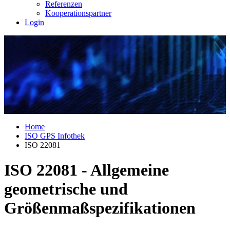
Referenzen
Kooperationspartner
Login
Home
ISO GPS Infothek
ISO 22081
ISO 22081 - Allgemeine
geometrische und
Größenmaßspezifikationen