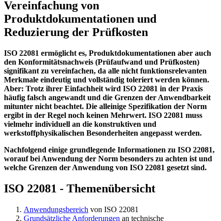
Vereinfachung von
Produktdokumentationen und
Reduzierung der Prüfkosten
ISO 22081 ermöglicht es, Produktdokumentationen aber auch
den Konformitäts­nach­weis (Prüfaufwand und Prüfkosten)
signifikant zu vereinfachen, da alle nicht funktionsrelevanten
Merk­male eindeutig und vollständig toleriert werden können.
Aber: Trotz ihrer Einfachheit wird ISO 22081 in der Praxis
häufig falsch angewandt und die Grenzen der Anwendbarkeit
mitunter nicht beachtet. Die alleinige Spezifikation der Norm
ergibt in der Regel noch keinen Mehrwert. ISO 22081 muss
vielmehr individuell an die konstruktiven und
werkstoffphysikalischen Besonderheiten angepasst werden.
Nachfolgend einige grundlegende Informationen zu ISO 22081,
worauf bei Anwendung der Norm besonders zu achten ist und
welche Grenzen der Anwendung von ISO 22081 gesetzt sind.
ISO 22081 - Themenübersicht
Anwendungsbereich
von ISO 22081
Grundsätzliche Anforderungen
an technische