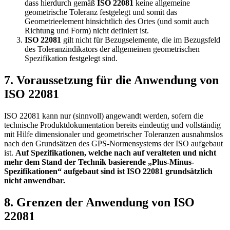
dass hierdurch gemäß
ISO 22081
keine allgemeine
geometrische Toleranz festgelegt und somit das
Geometrieelement hinsichtlich des Ortes (und somit auch
Richtung und Form) nicht definiert ist.
ISO 22081
gilt nicht für Bezugselemente, die im Bezugsfeld
des Toleran­zin­dika­tors der allgemeinen geometrischen
Spezifikati­on fest­gelegt sind.
7. Voraussetzung für die Anwendung von
ISO 22081
ISO 22081 kann nur (sinnvoll) angewandt werden, sofern die
technische Produktdokumentation bereits eindeutig und vollständig
mit Hilfe dimensionaler und geometrischer Toleranzen ausnahmslos
nach den Grundsätzen des GPS-Normensystems der ISO aufgebaut
ist.
Auf Spezifikationen, welche nach auf veralteten und nicht
mehr dem Stand der Technik basierende „Plus-Minus-
Spezifikationen“ aufgebaut sind ist ISO 22081 grundsätzlich
nicht anwendbar.
8. Grenzen der Anwendung von ISO
22081