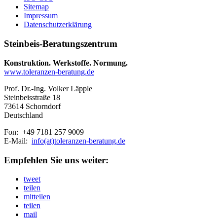
Sitemap
Impressum
Datenschutzerklärung
Steinbeis-Beratungszentrum
Konstruktion. Werkstoffe. Normung.
www.toleranzen-beratung.de
Prof. Dr.-Ing. Volker Läpple
Steinbeisstraße 18
73614 Schorndorf
Deutschland
Fon: +49 7181 257 9009
E-Mail:
info(at)toleranzen-beratung.de
Empfehlen Sie uns weiter:
tweet
teilen
mitteilen
teilen
mail