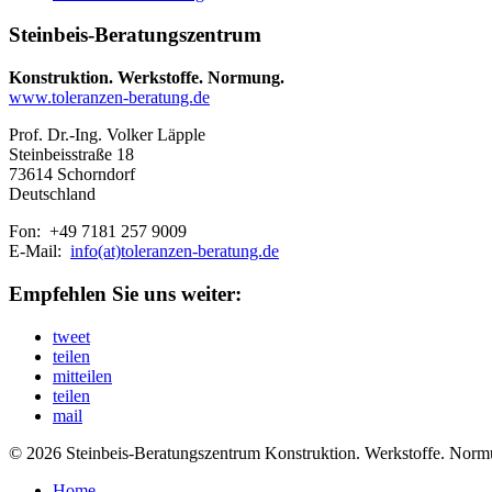
Steinbeis-Beratungszentrum
Konstruktion. Werkstoffe. Normung.
www.toleranzen-beratung.de
Prof. Dr.-Ing. Volker Läpple
Steinbeisstraße 18
73614 Schorndorf
Deutschland
Fon: +49 7181 257 9009
E-Mail:
info(at)toleranzen-beratung.de
Empfehlen Sie uns weiter:
tweet
teilen
mitteilen
teilen
mail
© 2026 Steinbeis-Beratungszentrum Konstruktion. Werkstoffe. Norm
Home