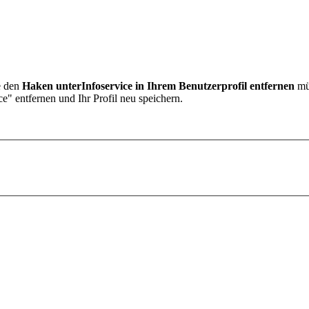
te den
Haken unter
Infoservice in Ihrem Benutzerprofil entfernen
müs
e" entfernen und Ihr Profil neu speichern.