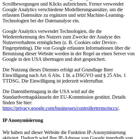
Scrollbewegungen und Klicks aufzeichnen. Ferner verwendet
Google Analytics verschiedene Modellierungsansätze, um die
erfassten Datensätze zu ergänzen und setzt Machine-Learning-
Technologien bei der Datenanalyse ein.
Google Analytics verwendet Technologien, die die
Wiedererkennung des Nutzers zum Zwecke der Analyse des
Nutzerverhaltens ermöglichen (z. B. Cookies oder Device-
Fingerprinting). Die von Google erfassten Informationen über die
Benutzung dieser Website werden in der Regel an einen Server von
Google in den USA übertragen und dort gespeichert.
Die Nutzung dieses Dienstes erfolgt auf Grundlage Ihrer
Einwilligung nach Art. 6 Abs. 1 lit. a DSGVO und § 25 Abs. 1
TTDSG. Die Einwilligung ist jederzeit widerrufbar.
Die Datenübertragung in die USA wird auf die
Standardvertragsklauseln der EU-Kommission gestützt. Details
finden Sie hier:
https://privacy.google.com/businesses/controllerterms/mccs/
.
IP Anonymisierung
Wir haben auf dieser Website die Funktion IP-Anonymisierung
aktiviert. Dadurch wird Ihre IP-Adresse von Google innerhalb von