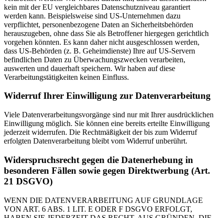
kein mit der EU vergleichbares Datenschutzniveau garantiert
werden kann. Beispielsweise sind US-Unternehmen dazu
verpflichtet, personenbezogene Daten an Sicherheitsbehörden
herauszugeben, ohne dass Sie als Betroffener hiergegen gerichtlich
vorgehen könnten. Es kann daher nicht ausgeschlossen werden,
dass US-Behörden (z. B. Geheimdienste) Ihre auf US-Servern
befindlichen Daten zu Überwachungszwecken verarbeiten,
auswerten und dauerhaft speichern. Wir haben auf diese
Verarbeitungstätigkeiten keinen Einfluss.
Widerruf Ihrer Einwilligung zur Datenverarbeitung
Viele Datenverarbeitungsvorgänge sind nur mit Ihrer ausdrücklichen
Einwilligung möglich. Sie können eine bereits erteilte Einwilligung
jederzeit widerrufen. Die Rechtmäßigkeit der bis zum Widerruf
erfolgten Datenverarbeitung bleibt vom Widerruf unberührt.
Widerspruchsrecht gegen die Datenerhebung in
besonderen Fällen sowie gegen Direktwerbung (Art.
21 DSGVO)
WENN DIE DATENVERARBEITUNG AUF GRUNDLAGE
VON ART. 6 ABS. 1 LIT. E ODER F DSGVO ERFOLGT,
HABEN SIE JEDERZEIT DAS RECHT, AUS GRÜNDEN, DIE