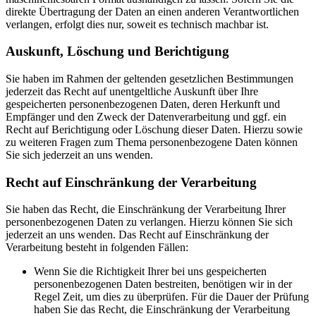
direkte Übertragung der Daten an einen anderen Verantwortlichen
verlangen, erfolgt dies nur, soweit es technisch machbar ist.
Auskunft, Löschung und Berichtigung
Sie haben im Rahmen der geltenden gesetzlichen Bestimmungen
jederzeit das Recht auf unentgeltliche Auskunft über Ihre
gespeicherten personenbezogenen Daten, deren Herkunft und
Empfänger und den Zweck der Datenverarbeitung und ggf. ein
Recht auf Berichtigung oder Löschung dieser Daten. Hierzu sowie
zu weiteren Fragen zum Thema personenbezogene Daten können
Sie sich jederzeit an uns wenden.
Recht auf Einschränkung der Verarbeitung
Sie haben das Recht, die Einschränkung der Verarbeitung Ihrer
personenbezogenen Daten zu verlangen. Hierzu können Sie sich
jederzeit an uns wenden. Das Recht auf Einschränkung der
Verarbeitung besteht in folgenden Fällen:
Wenn Sie die Richtigkeit Ihrer bei uns gespeicherten
personenbezogenen Daten bestreiten, benötigen wir in der
Regel Zeit, um dies zu überprüfen. Für die Dauer der Prüfung
haben Sie das Recht, die Einschränkung der Verarbeitung