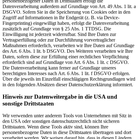
personenbezogener Daten in Drittstaaten erfolgt die
Datenverarbeitung außerdem auf Grundlage von Art. 49 Abs. 1 lit. a
DSGVO. Sofern Sie in die Speicherung von Cookies oder in den
Zugriff auf Informationen in Ihr Endgerät (z. B. via Device-
Fingerprinting) eingewilligt haben, erfolgt die Datenverarbeitung
zusätzlich auf Grundlage von § 25 Abs. 1 TTDSG. Die
Einwilligung ist jederzeit widerrufbar. Sind Ihre Daten zur
Vertragserfüllung oder zur Durchführung vorvertraglicher
Maßnahmen erforderlich, verarbeiten wir Ihre Daten auf Grundlage
des Art. 6 Abs. 1 lit. b DSGVO. Des Weiteren verarbeiten wir Ihre
Daten, sofern diese zur Erfüllung einer rechtlichen Verpflichtung
erforderlich sind auf Grundlage von Art. 6 Abs. 1 lit. c DSGVO.
Die Datenverarbeitung kann ferner auf Grundlage unseres
berechtigten Interesses nach Art. 6 Abs. 1 lit. f DSGVO erfolgen.
Über die jeweils im Einzelfall einschlägigen Rechtsgrundlagen wird
in den folgenden Absätzen dieser Datenschutzerklärung informiert.
Hinweis zur Datenweitergabe in die USA und
sonstige Drittstaaten
Wir verwenden unter anderem Tools von Unternehmen mit Sitz in
den USA oder sonstigen datenschutzrechtlich nicht sicheren
Drittstaaten. Wenn diese Tools aktiv sind, können Ihre
personenbezogene Daten in diese Drittstaaten übertragen und dort
verarbeitet werden. Wir weisen darauf hin, dass in diesen Ländern