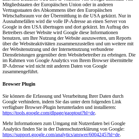
Mitgliedstaaten der Europäischen Union oder in anderen
Vertragsstaaten des Abkommens über den Europäischen
Wirtschaftsraum vor der Übermittlung in die USA gekürzt. Nur in
Ausnahmefällen wird die volle IP-Adresse an einen Server von
Google in den USA übertragen und dort gekürzt. Im Auftrag des
Betreibers dieser Website wird Google diese Informationen
benutzen, um Ihre Nutzung der Website auszuwerten, um Reports
über die Websiteaktivitäten zusammenzustellen und um weitere mit
der Websitenutzung und der Internetnutzung verbundene
Dienstleistungen gegenüber dem Websitebetreiber zu erbringen. Die
im Rahmen von Google Analytics von Ihrem Browser übermittelte
IP-Adresse wird nicht mit anderen Daten von Google
zusammengeführt.
Browser Plugin
Sie können die Erfassung und Verarbeitung Ihrer Daten durch
Google verhindern, indem Sie das unter dem folgenden Link
verfügbare Browser-Plugin herunterladen und installieren:
https://tools.google.com/dlpage/gaoptout?hl=de
.
Mehr Informationen zum Umgang mit Nutzerdaten bei Google
Analytics finden Sie in der Datenschutzerklärung von Google:
https://support.google.com/analytics/answer/6004245?hl=de
.