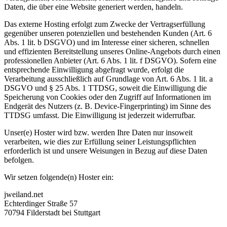
Daten, die über eine Website generiert werden, handeln.
Das externe Hosting erfolgt zum Zwecke der Vertragserfüllung
gegenüber unseren potenziellen und bestehenden Kunden (Art. 6
Abs. 1 lit. b DSGVO) und im Interesse einer sicheren, schnellen
und effizienten Bereitstellung unseres Online-Angebots durch einen
professionellen Anbieter (Art. 6 Abs. 1 lit. f DSGVO). Sofern eine
entsprechende Einwilligung abgefragt wurde, erfolgt die
Verarbeitung ausschließlich auf Grundlage von Art. 6 Abs. 1 lit. a
DSGVO und § 25 Abs. 1 TTDSG, soweit die Einwilligung die
Speicherung von Cookies oder den Zugriff auf Informationen im
Endgerät des Nutzers (z. B. Device-Fingerprinting) im Sinne des
TTDSG umfasst. Die Einwilligung ist jederzeit widerrufbar.
Unser(e) Hoster wird bzw. werden Ihre Daten nur insoweit
verarbeiten, wie dies zur Erfüllung seiner Leistungspflichten
erforderlich ist und unsere Weisungen in Bezug auf diese Daten
befolgen.
Wir setzen folgende(n) Hoster ein:
jweiland.net
Echterdinger Straße 57
70794 Filderstadt bei Stuttgart