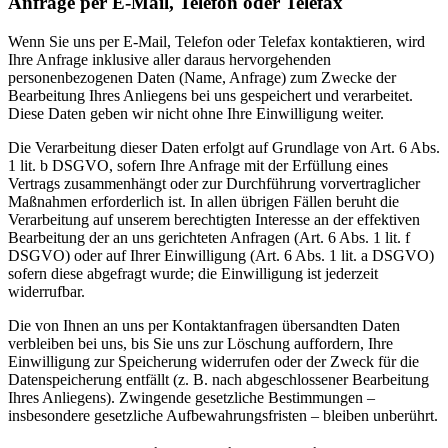
Anfrage per E-Mail, Telefon oder Telefax
Wenn Sie uns per E-Mail, Telefon oder Telefax kontaktieren, wird
Ihre Anfrage inklusive aller daraus hervorgehenden
personenbezogenen Daten (Name, Anfrage) zum Zwecke der
Bearbeitung Ihres Anliegens bei uns gespeichert und verarbeitet.
Diese Daten geben wir nicht ohne Ihre Einwilligung weiter.
Die Verarbeitung dieser Daten erfolgt auf Grundlage von Art. 6 Abs.
1 lit. b DSGVO, sofern Ihre Anfrage mit der Erfüllung eines
Vertrags zusammenhängt oder zur Durchführung vorvertraglicher
Maßnahmen erforderlich ist. In allen übrigen Fällen beruht die
Verarbeitung auf unserem berechtigten Interesse an der effektiven
Bearbeitung der an uns gerichteten Anfragen (Art. 6 Abs. 1 lit. f
DSGVO) oder auf Ihrer Einwilligung (Art. 6 Abs. 1 lit. a DSGVO)
sofern diese abgefragt wurde; die Einwilligung ist jederzeit
widerrufbar.
Die von Ihnen an uns per Kontaktanfragen übersandten Daten
verbleiben bei uns, bis Sie uns zur Löschung auffordern, Ihre
Einwilligung zur Speicherung widerrufen oder der Zweck für die
Datenspeicherung entfällt (z. B. nach abgeschlossener Bearbeitung
Ihres Anliegens). Zwingende gesetzliche Bestimmungen –
insbesondere gesetzliche Aufbewahrungsfristen – bleiben unberührt.