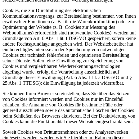
Cookies, die zur Durchführung des elektronischen
Kommunikationsvorgangs, zur Bereitstellung bestimmter, von Ihnen
erwünschter Funktionen (z. B. für die Warenkorbfunktion) oder zur
Optimierung der Website (z. B. Cookies zur Messung des
Webpublikums) erforderlich sind (notwendige Cookies), werden auf
Grundlage von Art. 6 Abs. 1 lit. f DSGVO gespeichert, sofern keine
andere Rechtsgrundlage angegeben wird. Der Websitebetreiber hat
ein berechtigtes Interesse an der Speicherung von notwendigen
Cookies zur technisch fehlerfreien und optimierten Bereitstellung
seiner Dienste. Sofern eine Einwilligung zur Speicherung von
Cookies und vergleichbaren Wiedererkennungstechnologien
abgefragt wurde, erfolgt die Verarbeitung ausschließlich auf
Grundlage dieser Einwilligung (Art. 6 Abs. 1 lit. a DSGVO und §
25 Abs. 1 TTDSG); die Einwilligung ist jederzeit widerrufbar.
Sie können Ihren Browser so einstellen, dass Sie über das Setzen
von Cookies informiert werden und Cookies nur im Einzelfall
erlauben, die Annahme von Cookies für bestimmte Fälle oder
generell ausschließen sowie das automatische Löschen der Cookies
beim Schließen des Browsers aktivieren. Bei der Deaktivierung von
Cookies kann die Funktionalität dieser Website eingeschränkt sein.
Soweit Cookies von Drittunternehmen oder zu Analysezwecken
eingesetzt werden, werden wir Sie hierüber im Rahmen dieser