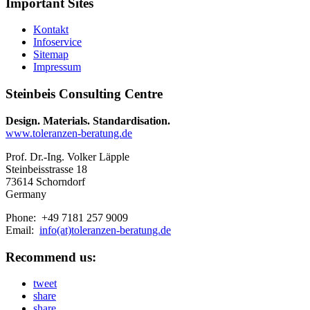
Important Sites
Kontakt
Infoservice
Sitemap
Impressum
Steinbeis Consulting Centre
Design. Materials. Standardisation.
www.toleranzen-beratung.de
Prof. Dr.-Ing. Volker Läpple
Steinbeisstrasse 18
73614 Schorndorf
Germany
Phone: +49 7181 257 9009
Email:
info(at)toleranzen-beratung.de
Recommend us:
tweet
share
share