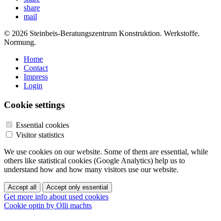
share
mail
© 2026 Steinbeis-Beratungszentrum Konstruktion. Werkstoffe.
Normung.
Home
Contact
Impress
Login
Cookie settings
Essential cookies
Visitor statistics
We use cookies on our website. Some of them are essential, while
others like statistical cookies (Google Analytics) help us to
understand how and how many visitors use our website.
Accept all
Accept only essential
Get more info about used cookies
Cookie optin by Olli machts