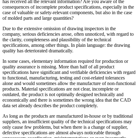
has received all the relevant information? Are you aware of the
consequences of incomplete product specifications, especially in the
case of valuable or safety-relevant components, but also in the case
of molded parts and large quantities?
Due to the extensive omission of drawing inspectors in the
company, serious deficiencies arose, often unnoticed, with regard to
the clarity, completeness and plausibility of the technical
specifications, among other things. In plain language: the drawing
quality has deteriorated dramatically.
In some cases, elementary information required for production or
quality assurance is missing. More than half of all product
specifications have significant and verifiable deficiencies with regard
to functional, manufacturing, testing and cost-related tolerances
alone and would sometimes allow the manufacture of non-functional
products. Material specifications are not clear, incomplete or
outdated, the product is not optimally designed technically and
economically and there is sometimes the wrong idea that the CAD
data set already describes the product completely.
As long as the products are manufactured in-house or by traditional
suppliers, an insufficient quality of the technical specifications may
only cause few problems, but when there is a change of supplier,
defective specifications are almost always noticeable through