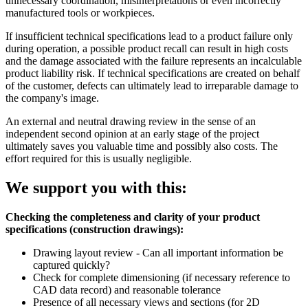
unnecessary coordination, misinterpretations or even incorrectly
manufactured tools or workpieces.
If insufficient technical specifications lead to a product failure only
during operation, a possible product recall can result in high costs
and the damage associated with the failure represents an incalculable
product liability risk. If technical specifications are created on behalf
of the customer, defects can ultimately lead to irreparable damage to
the company's image.
An external and neutral drawing review in the sense of an
independent second opinion at an early stage of the project
ultimately saves you valuable time and possibly also costs. The
effort required for this is usually negligible.
We support you with this:
Checking the completeness and clarity of your product
specifications (construction drawings):
Drawing layout review - Can all important information be
captured quickly?
Check for complete dimensioning (if necessary reference to
CAD data record) and reasonable tolerance
Presence of all necessary views and sections (for 2D