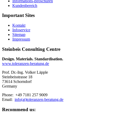
Informations-Broschüren
Kundenbereich
Important Sites
Kontakt
Infoservice
Sitemap
Impressum
Steinbeis Consulting Centre
Design. Materials. Standardisation.
www.toleranzen-beratung.de
Prof. Dr.-Ing. Volker Läpple
Steinbeisstrasse 18
73614 Schorndorf
Germany
Phone: +49 7181 257 9009
Email:
info(at)toleranzen-beratung.de
Recommend us: