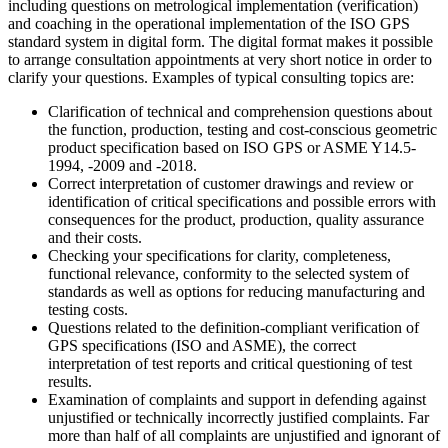
including questions on metrological implementation (verification)
and coaching in the operational implementation of the ISO GPS
standard system in digital form. The digital format makes it possible
to arrange consultation appointments at very short notice in order to
clarify your questions. Examples of typical consulting topics are:
Clarification of technical and comprehension questions about
the function, production, testing and cost-conscious geometric
product specification based on ISO GPS or ASME Y14.5-
1994, -2009 and -2018.
Correct interpretation of customer drawings and review or
identification of critical specifications and possible errors with
consequences for the product, production, quality assurance
and their costs.
Checking your specifications for clarity, completeness,
functional relevance, conformity to the selected system of
standards as well as options for reducing manufacturing and
testing costs.
Questions related to the definition-compliant verification of
GPS specifications (ISO and ASME), the correct
interpretation of test reports and critical questioning of test
results.
Examination of complaints and support in defending against
unjustified or technically incorrectly justified complaints. Far
more than half of all complaints are unjustified and ignorant of