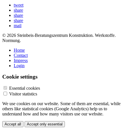
tweet
share
share
share
mail
© 2026 Steinbeis-Beratungszentrum Konstruktion. Werkstoffe.
Normung.
Home
Contact
Impress
Login
Cookie settings
Essential cookies
Visitor statistics
We use cookies on our website. Some of them are essential, while
others like statistical cookies (Google Analytics) help us to
understand how and how many visitors use our website.
Accept all
Accept only essential