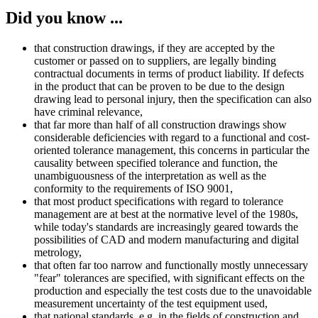
Did you know ...
that construction drawings, if they are accepted by the
customer or passed on to suppliers, are legally binding
contractual documents in terms of product liability. If defects
in the product that can be proven to be due to the design
drawing lead to personal injury, then the specification can also
have criminal relevance,
that far more than half of all construction drawings show
considerable deficiencies with regard to a functional and cost-
oriented tolerance management, this concerns in particular the
causality between specified tolerance and function, the
unambiguousness of the interpretation as well as the
conformity to the requirements of ISO 9001,
that most product specifications with regard to tolerance
management are at best at the normative level of the 1980s,
while today's standards are increasingly geared towards the
possibilities of CAD and modern manufacturing and digital
metrology,
that often far too narrow and functionally mostly unnecessary
"fear" tolerances are specified, with significant effects on the
production and especially the test costs due to the unavoidable
measurement uncertainty of the test equipment used,
that national standards, e.g. in the fields of construction and