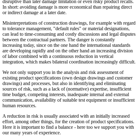
disruptive than later damage limitation or even risky product recalls.
In short: avoiding damage is more economical than repairing direct
or indirect damage at a later date.
Misinterpretations of construction drawings, for example with regard
to tolerance management, "default rules" or material designations,
can lead to time-consuming and costly discussions and legal disputes
between the contractual partners. The danger is constantly
increasing today, since on the one hand the international standards
are developing rapidly and on the other hand an increasing division
of labor combined with a continuous reduction in vertical
integration, which makes bilateral coordination increasingly difficult.
We not only support you in the analysis and risk assessment of
existing product specifications (own design drawings and customer
drawings) and processes, but also in identifying and eliminating
sources of risk, such as a lack of (normative) expertise, insufficient
time budget, competing interests, inadequate internal and external
communication, availability of suitable test equipment or insufficient
human resources.
A reduction in risk is usually associated with an initially increased
effort, among other things, for the creation of product specifications.
Here it is important to find a balance - here too we support you with
our many years of experience.