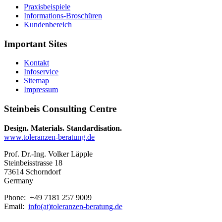
Praxisbeispiele
Informations-Broschüren
Kundenbereich
Important Sites
Kontakt
Infoservice
Sitemap
Impressum
Steinbeis Consulting Centre
Design. Materials. Standardisation.
www.toleranzen-beratung.de
Prof. Dr.-Ing. Volker Läpple
Steinbeisstrasse 18
73614 Schorndorf
Germany
Phone: +49 7181 257 9009
Email:
info(at)toleranzen-beratung.de