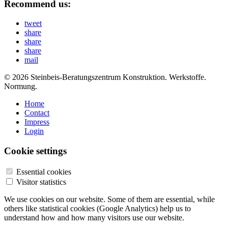
Recommend us:
tweet
share
share
share
mail
© 2026 Steinbeis-Beratungszentrum Konstruktion. Werkstoffe.
Normung.
Home
Contact
Impress
Login
Cookie settings
Essential cookies
Visitor statistics
We use cookies on our website. Some of them are essential, while
others like statistical cookies (Google Analytics) help us to
understand how and how many visitors use our website.