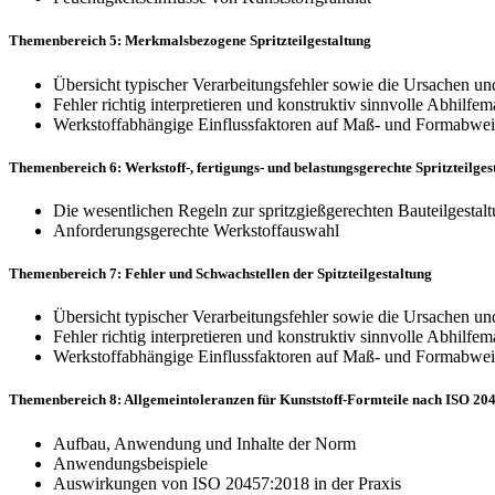
Themenbereich 5: Merkmalsbezogene Spritzteilgestaltung
Übersicht typischer Verarbeitungsfehler sowie die Ursachen 
Fehler richtig interpretieren und konstruktiv sinnvolle Abhilf
Werkstoffabhängige Einflussfaktoren auf Maß- und Formabweic
Themenbereich 6: Werkstoff-, fertigungs- und belastungsgerechte Spritzteilges
Die wesentlichen Regeln zur spritzgießgerechten Bauteilgestal
Anforderungsgerechte Werkstoffauswahl
Themenbereich 7: Fehler und Schwachstellen der Spitzteilgestaltung
Übersicht typischer Verarbeitungsfehler sowie die Ursachen 
Fehler richtig interpretieren und konstruktiv sinnvolle Abhilf
Werkstoffabhängige Einflussfaktoren auf Maß- und Formabweic
Themenbereich 8: Allgemeintoleranzen für Kunststoff-Formteile nach ISO 20
Aufbau, Anwendung und Inhalte der Norm
Anwendungsbeispiele
Auswirkungen von ISO 20457:2018 in der Praxis