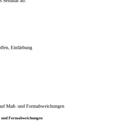
as Seminar ab.
offen, Einfärbung
 auf Maß- und Formabweichungen
aß- und Formabweichungen