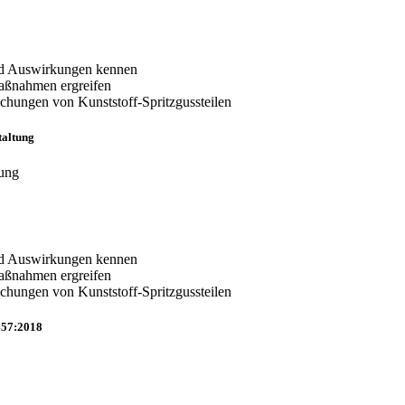
und Auswirkungen kennen
emaßnahmen ergreifen
hungen von Kunststoff-Spritzgussteilen
taltung
tung
und Auswirkungen kennen
emaßnahmen ergreifen
hungen von Kunststoff-Spritzgussteilen
457:2018