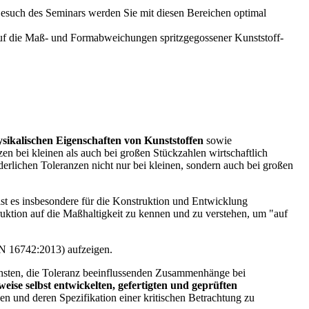
Besuch des Seminars werden Sie mit diesen Bereichen optimal
f die Maß- und Formabweichungen spritzgegossener Kunststoff-
sikalischen Eigenschaften von Kunststoffen
sowie
zen bei kleinen als auch bei großen Stückzahlen wirtschaftlich
erlichen Toleranzen nicht nur bei kleinen, sondern auch bei großen
ist es insbesondere für die Konstruktion und Entwicklung
ruktion auf die Maßhaltigkeit zu kennen und zu verstehen, um "auf
 16742:2013) aufzeigen.
chsten, die Toleranz beeinflussenden Zusammenhänge bei
eise selbst entwickelten, gefertigten und geprüften
n und deren Spezifikation einer kritischen Betrachtung zu