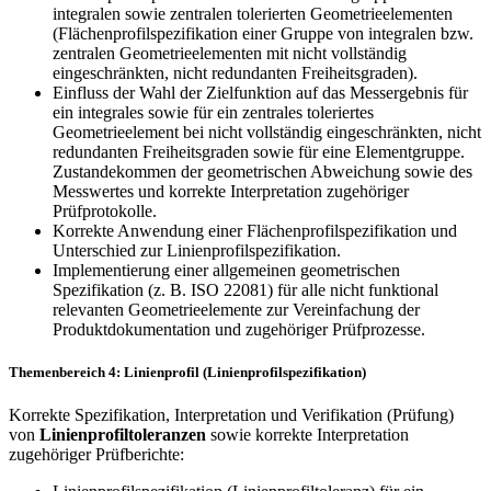
integralen sowie zentralen tolerierten Geometrieelementen
(Flächenprofilspezifikation einer Gruppe von integralen bzw.
zentralen Geometrieelementen mit nicht vollständig
eingeschränkten, nicht redundanten Freiheitsgraden).
Einfluss der Wahl der Zielfunktion auf das Messergebnis für
ein integrales sowie für ein zentrales toleriertes
Geometrieelement bei nicht vollständig eingeschränkten, nicht
redundanten Freiheitsgraden sowie für eine Elementgruppe.
Zustandekommen der geometrischen Abweichung sowie des
Messwertes und korrekte Interpretation zugehöriger
Prüfprotokolle.
Korrekte Anwendung einer Flächenprofilspezifikation und
Unterschied zur Linienprofilspezifikation.
Implementierung einer allgemeinen geometrischen
Spezifikation (z. B. ISO 22081) für alle nicht funktional
relevanten Geometrieelemente zur Vereinfachung der
Produktdokumentation und zugehöriger Prüfprozesse.
Themenbereich 4: Linienprofil (Linienprofilspezifikation)
Korrekte Spezifikation, Interpretation und Verifikation (Prüfung)
von
Linienprofiltoleranzen
sowie korrekte Interpretation
zugehöriger Prüfberichte: