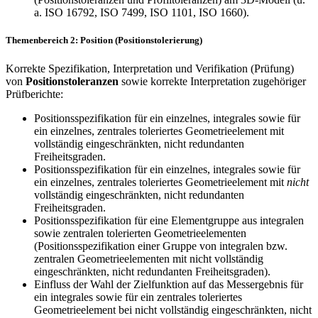
a. ISO 16792, ISO 7499, ISO 1101, ISO 1660).
Themenbereich 2: Position (Positionstolerierung)
Korrekte Spezifikation, Interpretation und Verifikation (Prüfung)
von
Positionstoleranzen
sowie korrekte Interpretation zugehöriger
Prüfberichte:
Positionsspezifikation für ein einzelnes, integrales sowie für
ein einzelnes, zentrales toleriertes Geometrieelement mit
vollständig eingeschränkten, nicht redundanten
Freiheitsgraden.
Positionsspezifikation für ein einzelnes, integrales sowie für
ein einzelnes, zentrales toleriertes Geometrieelement mit
nicht
vollständig eingeschränkten, nicht redundanten
Freiheitsgraden.
Positionsspezifikation für eine Elementgruppe aus integralen
sowie zentralen tolerierten Geometrieelementen
(Positionsspezifikation einer Gruppe von integralen bzw.
zentralen Geometrieelementen mit nicht vollständig
eingeschränkten, nicht redundanten Freiheitsgraden).
Einfluss der Wahl der Zielfunktion auf das Messergebnis für
ein integrales sowie für ein zentrales toleriertes
Geometrieelement bei nicht vollständig eingeschränkten, nicht