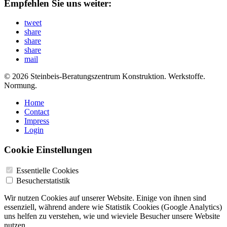
Empfehlen Sie uns weiter:
tweet
share
share
share
mail
© 2026 Steinbeis-Beratungszentrum Konstruktion. Werkstoffe.
Normung.
Home
Contact
Impress
Login
Cookie Einstellungen
Essentielle Cookies
Besucherstatistik
Wir nutzen Cookies auf unserer Website. Einige von ihnen sind
essenziell, während andere wie Statistik Cookies (Google Analytics)
uns helfen zu verstehen, wie und wieviele Besucher unsere Website
nutzen.