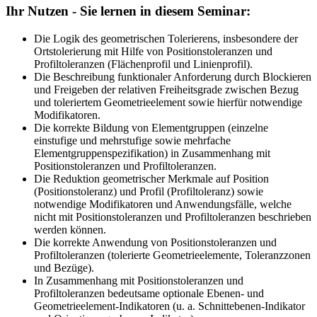
Ihr Nutzen - Sie lernen in diesem Seminar:
Die Logik des geometrischen Tolerierens, insbesondere der
Ortstolerierung mit Hilfe von Positionstoleranzen und
Profiltoleranzen (Flächenprofil und Linienprofil).
Die Beschreibung funktionaler Anforderung durch Blockieren
und Freigeben der relativen Freiheitsgrade zwischen Bezug
und toleriertem Geometrieelement sowie hierfür notwendige
Modifikatoren.
Die korrekte Bildung von Elementgruppen (einzelne
einstufige und mehrstufige sowie mehrfache
Elementgruppenspezifikation) in Zusammenhang mit
Positionstoleranzen und Profiltoleranzen.
Die Reduktion geometrischer Merkmale auf Position
(Positionstoleranz) und Profil (Profiltoleranz) sowie
notwendige Modifikatoren und Anwendungsfälle, welche
nicht mit Positionstoleranzen und Profiltoleranzen beschrieben
werden können.
Die korrekte Anwendung von Positionstoleranzen und
Profiltoleranzen (tolerierte Geometrieelemente, Toleranzzonen
und Bezüge).
In Zusammenhang mit Positionstoleranzen und
Profiltoleranzen bedeutsame optionale Ebenen- und
Geometrieelement-Indikatoren (u. a. Schnittebenen-Indikator