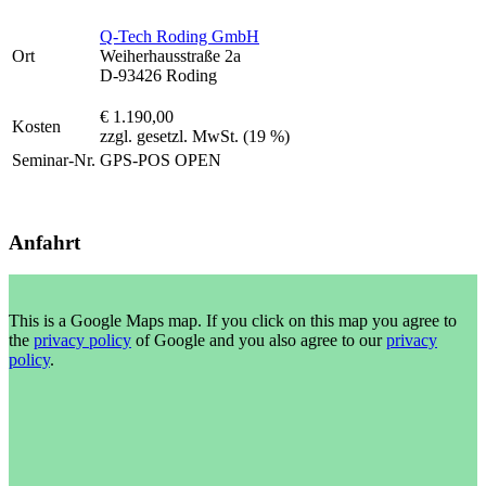
Q-Tech Roding GmbH
Ort
Weiherhausstraße 2a
D-93426 Roding
€ 1.190,00
Kosten
zzgl. gesetzl. MwSt. (19 %)
Seminar-Nr.
GPS-POS OPEN
Anfahrt
This is a Google Maps map. If you click on this map you agree to
the
privacy policy
of Google and you also agree to our
privacy
policy
.