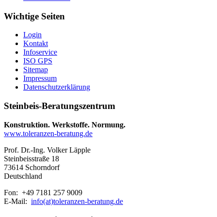
Wichtige Seiten
Login
Kontakt
Infoservice
ISO GPS
Sitemap
Impressum
Datenschutzerklärung
Steinbeis-Beratungszentrum
Konstruktion. Werkstoffe. Normung.
www.toleranzen-beratung.de
Prof. Dr.-Ing. Volker Läpple
Steinbeisstraße 18
73614 Schorndorf
Deutschland
Fon: +49 7181 257 9009
E-Mail:
info(at)toleranzen-beratung.de