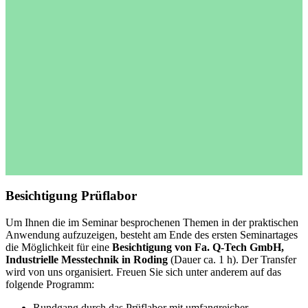
Besichtigung Prüflabor
Um Ihnen die im Seminar besprochenen Themen in der praktischen
Anwendung aufzuzeigen, besteht am Ende des ersten Seminartages
die Möglichkeit für eine
Besichtigung von
Fa. Q-Tech GmbH,
Industrielle Messtechnik in Roding
(Dauer ca. 1 h). Der Transfer
wird von uns organisiert. Freuen Sie sich unter anderem auf das
folgende Programm:
Rundgang durch das Prüflabor mit umfangreicher