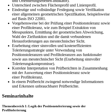
und Orientierungsebenen-Indikator).
Unterschied zwischen Flächenprofil und Linienprofil.
Eindeutige und vollständige Festlegung sowie Verifikation
einer allgemeinen geometrischen Spezifikation, beispielsweise
auf Basis ISO 22081.
Vorgehensweise bei der Prüfung einer Positionstoleranz sowie
einer Profiltoleranz, wie zum Beispiel Extraktion von
Messpunkten, Ermittlung der geometrischen Abweichung,
Wahl der Zielfunktion und die damit verbundenen
Herausforderungen aus messtechnischer Sicht.
Erarbeitung einer sinnvollen und kosteneffizienten
Tolerierungsstrategie unter Verwendung von
Positionstoleranzen und Profiltoleranzen aus funktionaler
sowie aus messtechnischer Sicht (Erarbeitung sinnvoller
Tolerierungskompromisse).
Korrekte Interpretation von Prüfberichten in Zusammenhang
mit der Auswertung einer Positionstoleranz sowie
einer Profiltoleranz.
In einem Prüfbericht zwingend notwendige Informationen
und Erkennen unbrauchbarer Prüfberichte.
Seminarinhalte
Themenbereich 1: Logik der Positionstolerierung sowie der
Profiltolerierung