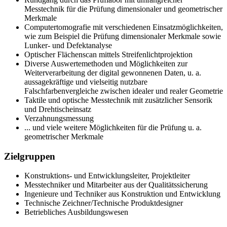
Messtechnik für die Prüfung dimensionaler und geometrischer
Merkmale
Computertomografie mit verschiedenen Einsatzmöglichkeiten,
wie zum Beispiel die Prüfung dimensionaler Merkmale sowie
Lunker- und Defektanalyse
Optischer Flächenscan mittels Streifenlichtprojektion
Diverse Auswertemethoden und Möglichkeiten zur
Weiterverarbeitung der digital gewonnenen Daten, u. a.
aussagekräftige und vielseitig nutzbare
Falschfarbenvergleiche zwischen idealer und realer Geometrie
Taktile und optische Messtechnik mit zusätzlicher Sensorik
und Drehtischeinsatz
Verzahnungsmessung
... und viele weitere Möglichkeiten für die Prüfung u. a.
geometrischer Merkmale
Zielgruppen
Konstruktions- und Entwicklungsleiter, Projektleiter
Messtechniker und Mitarbeiter aus der Qualitätssicherung
Ingenieure und Techniker aus Konstruktion und Entwicklung
Technische Zeichner/Technische Produktdesigner
Betriebliches Ausbildungswesen