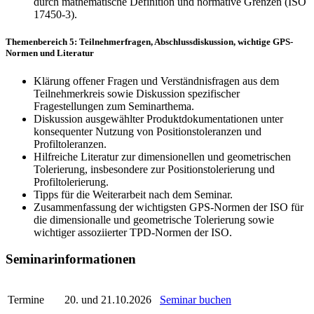
durch mathematische Definition und normative Grenzen (ISO
17450-3).
Themenbereich 5: Teilnehmerfragen, Abschlussdiskussion, wichtige GPS-
Normen und Literatur
Klärung offener Fragen und Verständnisfragen aus dem
Teilnehmerkreis sowie Diskussion spezifi­scher
Fragestellungen zum Seminarthema.
Diskussion ausgewählter Produktdokumentationen unter
konsequenter Nutzung von Positionstoleranzen und
Profiltoleranzen.
Hilfreiche Literatur zur dimensionellen und geometrischen
Tolerierung, insbesondere zur Positionstolerierung und
Profiltolerierung.
Tipps für die Weiterarbeit nach dem Seminar.
Zusammenfassung der wichtigsten GPS-Normen der ISO für
die dimensionalle und geometrische Tolerierung sowie
wichtiger assoziierter TPD-Normen der ISO.
Seminarinformationen
Termine
20. und 21.10.2026
Seminar buchen