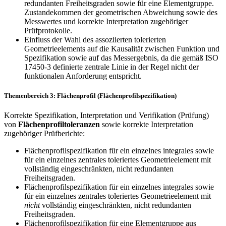
redundanten Freiheitsgraden sowie für eine Elementgruppe.
Zustandekommen der geometrischen Abweichung sowie des
Messwertes und korrekte Interpretation zugehöriger
Prüfprotokolle.
Einfluss der Wahl des assoziierten tolerierten
Geometrieelements auf die Kausalität zwischen Funktion und
Spezifikation sowie auf das Messergebnis, da die gemäß ISO
17450-3 definierte zentrale Linie in der Regel nicht der
funktionalen Anforderung entspricht.
Themenbereich 3: Flächenprofil (Flächenprofilspezifikation)
Korrekte Spezifikation, Interpretation und Verifikation (Prüfung)
von
Flächenprofiltoleranzen
sowie korrekte Interpretation
zugehöriger Prüfberichte:
Flächenprofilspezifikation für ein einzelnes integrales sowie
für ein einzelnes zentrales toleriertes Geometrieelement mit
vollständig eingeschränkten, nicht redundanten
Freiheitsgraden.
Flächenprofilspezifikation für ein einzelnes integrales sowie
für ein einzelnes zentrales toleriertes Geometrieelement mit
nicht
vollständig eingeschränkten, nicht redundanten
Freiheitsgraden.
Flächenprofilspezifikation für eine Elementgruppe aus