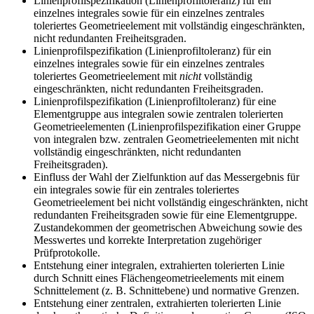
Linienprofilspezifikation (Linienprofiltoleranz) für ein
einzelnes integrales sowie für ein einzelnes zentrales
toleriertes Geometrieelement mit vollständig eingeschränkten,
nicht redundanten Freiheitsgraden.
Linienprofilspezifikation (Linienprofiltoleranz) für ein
einzelnes integrales sowie für ein einzelnes zentrales
toleriertes Geometrieelement mit
nicht
vollständig
eingeschränkten, nicht redundanten Freiheitsgraden.
Linienprofilspezifikation (Linienprofiltoleranz) für eine
Elementgruppe aus integralen sowie zentralen tolerierten
Geometrieelementen (Linienprofilspezifikation einer Gruppe
von integralen bzw. zentralen Geometrieelementen mit nicht
vollständig eingeschränkten, nicht redundanten
Freiheitsgraden).
Einfluss der Wahl der Zielfunktion auf das Messergebnis für
ein integrales sowie für ein zentrales toleriertes
Geometrieelement bei nicht vollständig eingeschränkten, nicht
redundanten Freiheitsgraden sowie für eine Elementgruppe.
Zustandekommen der geometrischen Abweichung sowie des
Messwertes und korrekte Interpretation zugehöriger
Prüfprotokolle.
Entstehung einer integralen, extrahierten tolerierten Linie
durch Schnitt eines Flächengeometrieelements mit einem
Schnittelement (z. B. Schnittebene) und normative Grenzen.
Entstehung einer zentralen, extrahierten tolerierten Linie