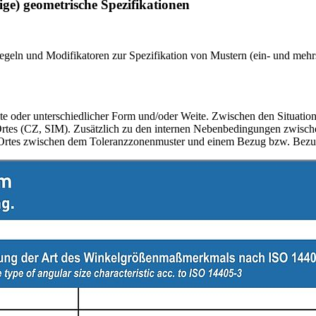
e) geometrische Spezifikationen
egeln und Modifikatoren zur Spezifikation von Mustern (ein- und mehrs
e oder unterschiedlicher Form und/oder Weite. Zwischen den Situation
tes (CZ, SIM). Zusätzlich zu den internen Nebenbedingungen zwische
Ortes zwischen dem Toleranzzonenmuster und einem Bezug bzw. Bezug