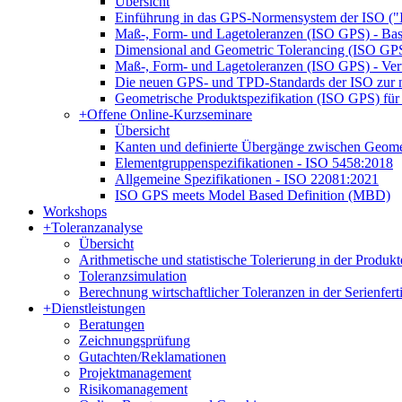
Übersicht
Einführung in das GPS-Normensystem der ISO ("
Maß-, Form- und Lagetoleranzen (ISO GPS) - Bas
Dimensional and Geometric Tolerancing (ISO GPS)
Maß-, Form- und Lagetoleranzen (ISO GPS) - Ver
Die neuen GPS- und TPD-Standards der ISO zur n
Geometrische Produktspezifikation (ISO GPS) für 
+
Offene Online-Kurzseminare
Übersicht
Kanten und definierte Übergänge zwischen Geom
Elementgruppenspezifikationen - ISO 5458:2018
Allgemeine Spezifikationen - ISO 22081:2021
ISO GPS meets Model Based Definition (MBD)
Workshops
+
Toleranzanalyse
Übersicht
Arithmetische und statistische Tolerierung in der Produk
Toleranzsimulation
Berechnung wirtschaftlicher Toleranzen in der Serienfer
+
Dienstleistungen
Beratungen
Zeichnungsprüfung
Gutachten/Reklamationen
Projektmanagement
Risikomanagement