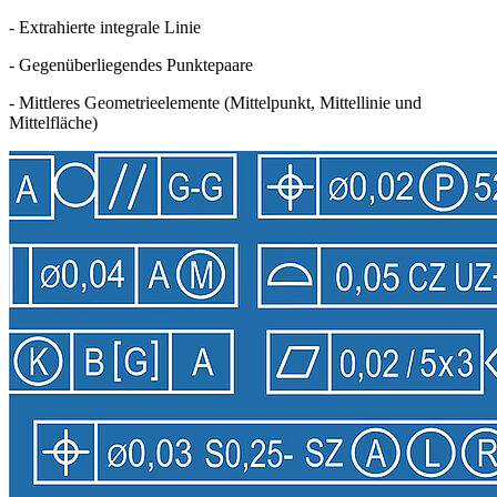
- Extrahierte integrale Linie
- Gegenüberliegendes Punktepaare
- Mittleres Geometrieelemente (Mittelpunkt, Mittellinie und
Mittelfläche)