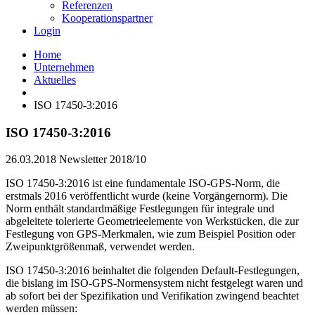
Referenzen
Kooperationspartner
Login
Home
Unternehmen
Aktuelles
ISO 17450-3:2016
ISO 17450-3:2016
26.03.2018
Newsletter 2018/10
ISO 17450-3:2016 ist eine fundamentale ISO-GPS-Norm, die
erstmals 2016 veröffentlicht wurde (keine Vorgängernorm). Die
Norm enthält standardmäßige Festlegungen für integrale und
abgeleitete tolerierte Geometrieelemente von Werkstücken, die zur
Festlegung von GPS-Merkmalen, wie zum Beispiel Position oder
Zweipunktgrößenmaß, verwendet werden.
ISO 17450-3:2016 beinhaltet die folgenden Default-Festlegungen,
die bislang im ISO-GPS-Normensystem nicht festgelegt waren und
ab sofort bei der Spezifikation und Verifikation zwingend beachtet
werden müssen: