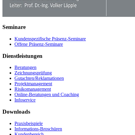
Seminare
Kundenspezifische Präsenz-Seminare
Offene Präsenz-Seminare
Dienstleistungen
Beratungen
Zeichnungsprüfung
Gutachten/Reklamationen
Projektmanagement
Risikomanagement
Online-Beratungen und Coaching
Infoservice
Downloads
Praxisbeispiele
Informations-Broschüren
Kundenbereich