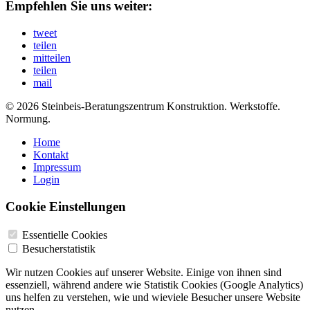
Empfehlen Sie uns weiter:
tweet
teilen
mitteilen
teilen
mail
© 2026 Steinbeis-Beratungszentrum Konstruktion. Werkstoffe.
Normung.
Home
Kontakt
Impressum
Login
Cookie Einstellungen
Essentielle Cookies
Besucherstatistik
Wir nutzen Cookies auf unserer Website. Einige von ihnen sind
essenziell, während andere wie Statistik Cookies (Google Analytics)
uns helfen zu verstehen, wie und wieviele Besucher unsere Website
nutzen.