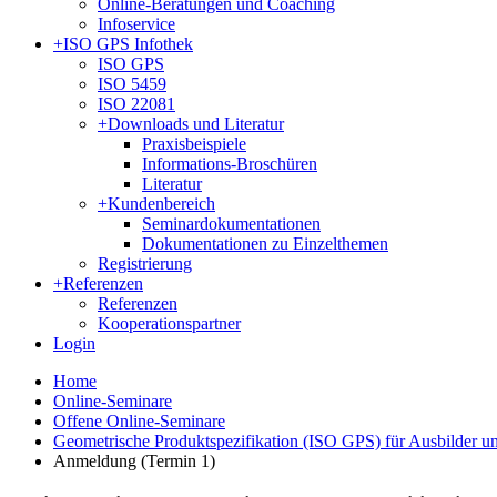
Online-Beratungen und Coaching
Infoservice
+
ISO GPS Infothek
ISO GPS
ISO 5459
ISO 22081
+
Downloads und Literatur
Praxisbeispiele
Informations-Broschüren
Literatur
+
Kundenbereich
Seminardokumentationen
Dokumentationen zu Einzelthemen
Registrierung
+
Referenzen
Referenzen
Kooperationspartner
Login
Home
Online-Seminare
Offene Online-Seminare
Geometrische Produktspezifikation (ISO GPS) für Ausbilder un
Anmeldung (Termin 1)