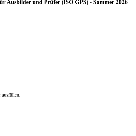
für Ausbilder und Prüfer (ISO GPS) - Sommer 2026
 ausfüllen.