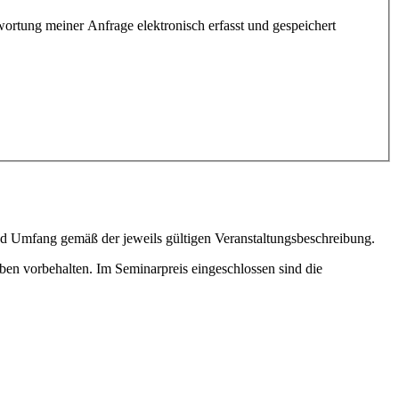
rtung meiner Anfrage elektronisch erfasst und gespeichert
und Umfang gemäß der jeweils gültigen Veranstaltungsbeschreibung.
n vorbe­halten. Im Seminar­preis eingeschlossen sind die