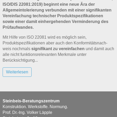
ISO/DIS 22081:2019) beginnt eine neue Ära der
Allgemeintolerierung verbunden mit einer signifikanten
Vereinfachung techni­scher Pro­duktspezifikationen
sowie einer damit einhergehenden Verminderung des
Prüfaufwandes.
Mit Hilfe von ISO 22081 wird es möglich sein,
Produktspezifikationen aber auch den Konformitäts­nach­
weis nochmals
signifikant zu vereinfachen
und damit auch
alle nicht funktionsrelevanten Merk­male unter
Berücksichtigung...
Weiterlesen
Steinbeis-Beratungszentrum
Konstruktion. Werkstoffe. Normung.
Prof. Dr.-Ing. Volker Läpple