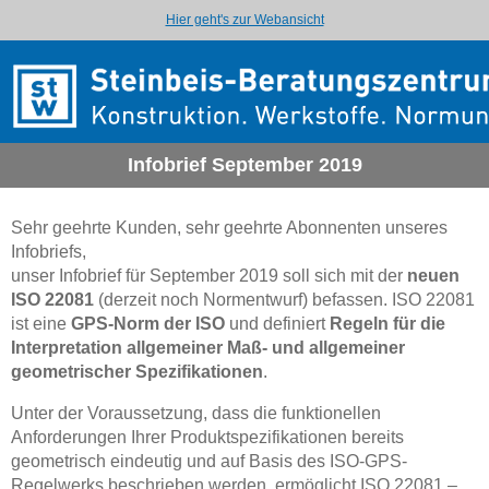
Hier geht's zur Webansicht
Infobrief September 2019
Sehr geehrte Kunden, sehr geehrte Abonnenten unseres
Infobriefs,
unser Infobrief für September 2019 soll sich mit der
neuen
ISO 22081
(derzeit noch Normentwurf) befassen. ISO 22081
ist eine
GPS-Norm der ISO
und definiert
Regeln für die
Interpretation allgemeiner Maß- und allgemeiner
geometrischer Spezifikationen
.
Unter der Voraussetzung, dass die funktionellen
Anforderungen Ihrer Produktspezifikationen bereits
geometrisch eindeutig und auf Basis des ISO-GPS-
Regelwerks beschrieben werden, ermöglicht ISO 22081 –