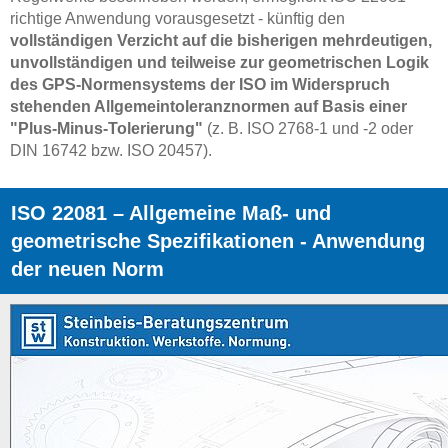
richtige Anwendung vorausgesetzt - künftig den
vollständigen Verzicht auf die bisherigen mehrdeutigen,
unvollständigen und teilweise zur geometrischen Logik
des GPS-Normensystems der ISO im Widerspruch
stehenden Allgemeintoleranznormen auf Basis einer
"Plus-Minus-Tolerie­rung"
(z. B. ISO 2768-1 und -2 oder
DIN 16742 bzw. ISO 20457).
ISO 22081 – Allgemeine Maß- und
geometrische Spezifikationen - Anwendung
der neuen Norm